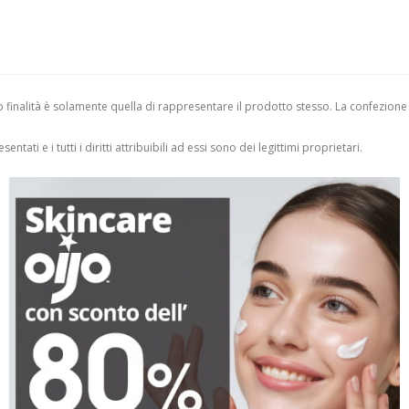
finalità è solamente quella di rappresentare il prodotto stesso. La confezione
entati e i tutti i diritti attribuibili ad essi sono dei legittimi proprietari.