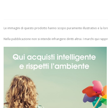
Le immagini di questo prodotto hanno scopo puramente illustrativo e la loro 
Nella pubblicazione non si intende infrangere diritti altrui.
I marchi qui rappres