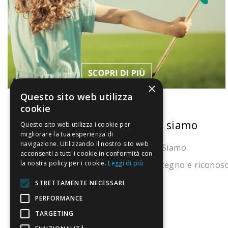
×
Questo sito web utilizza
cookie
La nostra convenienza
Chi siamo
Questo sito web utilizza i cookie per
migliorare la tua esperienza di
navigazione. Utilizzando il nostro sito web
Il risparmio che fa ambiente
Chi Siamo
acconsenti a tutti i cookie in conformità con
la nostra policy per i cookie.
Leggi di più
Il nostro manifesto
Sostegno e riconos
Il blog
STRETTAMENTE NECESSARI
Perché fidarti
PERFORMANCE
TARGETING
Vendi con noi