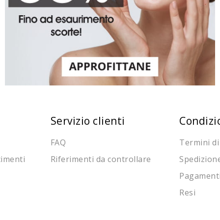
Servizio clienti
Condizi
FAQ
Termini di
cimenti
Riferimenti da controllare
Spedizion
Pagament
Resi