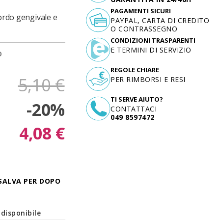
PAGAMENTI SICURI
bordo gengivale e
PAYPAL, CARTA DI CREDITO
O CONTRASSEGNO
CONDIZIONI TRASPARENTI
E TERMINI DI SERVIZIO
D
REGOLE CHIARE
5,10 €
PER RIMBORSI E RESI
TI SERVE AIUTO?
-20%
CONTATTACI
049 8597472
4,08 €
SALVA PER DOPO
disponibile