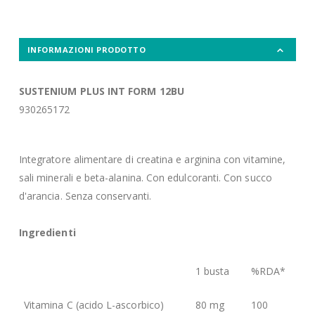
INFORMAZIONI PRODOTTO
SUSTENIUM PLUS INT FORM 12BU
930265172
Integratore alimentare di creatina e arginina con vitamine,
sali minerali e beta-alanina. Con edulcoranti. Con succo
d'arancia. Senza conservanti.
Ingredienti
1 busta
%RDA*
Vitamina C (acido L-ascorbico)
80 mg
100