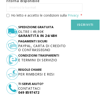
ritorna disponibile
Ho letto e accetto le condizioni sulla
Privacy
ISCRIVITI
SPEDIZIONE GRATUITA
OLTRE I 49,90€
GARANTITA IN 24/48H
PAGAMENTI SICURI
PAYPAL, CARTA DI CREDITO
O CONTRASSEGNO
CONDIZIONI TRASPARENTI
E TERMINI DI SERVIZIO
REGOLE CHIARE
PER RIMBORSI E RESI
TI SERVE AIUTO?
CONTATTACI
049 8597472