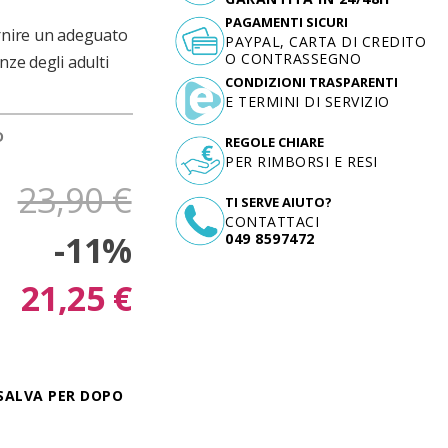
PAGAMENTI SICURI
ornire un adeguato
PAYPAL, CARTA DI CREDITO
O CONTRASSEGNO
nze degli adulti
CONDIZIONI TRASPARENTI
E TERMINI DI SERVIZIO
D
REGOLE CHIARE
PER RIMBORSI E RESI
23,90 €
TI SERVE AIUTO?
CONTATTACI
-11%
049 8597472
21,25 €
SALVA PER DOPO