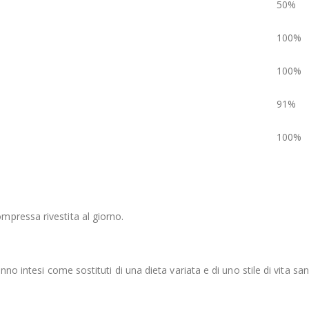
50%
100%
100%
91%
100%
pressa rivestita al giorno.
no intesi come sostituti di una dieta variata e di uno stile di vita san