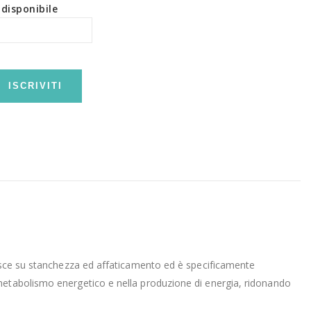
disponibile
ISCRIVITI
gisce su stanchezza ed affaticamento ed è specificamente
 metabolismo energetico e nella produzione di energia, ridonando