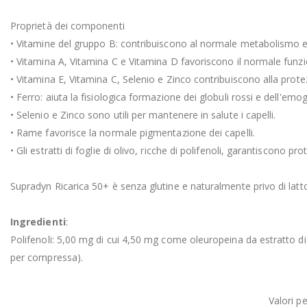
Proprietà dei componenti
• Vitamine del gruppo B: contribuiscono al normale metabolismo e
• Vitamina A, Vitamina C e Vitamina D favoriscono il normale fun
• Vitamina E, Vitamina C, Selenio e Zinco contribuiscono alla protezi
• Ferro: aiuta la fisiologica formazione dei globuli rossi e dell'em
• Selenio e Zinco sono utili per mantenere in salute i capelli.
• Rame favorisce la normale pigmentazione dei capelli.
• Gli estratti di foglie di olivo, ricche di polifenoli, garantiscono p
Supradyn Ricarica 50+ è senza glutine e naturalmente privo di latto
Ingredienti
:
Polifenoli: 5,00 mg di cui 4,50 mg come oleuropeina da estratto di
per compressa).
Valori p