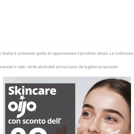
finalità è solamente quella di rappresentare il prodotto stesso. La confezione
entati e i tutti i diritti attribuibili ad essi sono dei legittimi proprietari.