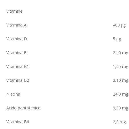
Vitamine
Vitamina A
400 µg
Vitamina D
5 µg
Vitamina E
24,0 mg
Vitamina B1
1,65 mg
Vitamina B2
2,10 mg
Niacina
24,0 mg
Acido pantotenico
9,00 mg
Vitamina B6
2,0 mg