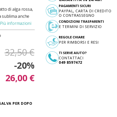
PAGAMENTI SICURI
atto di alga rossa,
PAYPAL, CARTA DI CREDITO
O CONTRASSEGNO
ma sublima anche
CONDIZIONI TRASPARENTI
Più informazioni
E TERMINI DI SERVIZIO
D
REGOLE CHIARE
PER RIMBORSI E RESI
32,50 €
TI SERVE AIUTO?
CONTATTACI
-20%
049 8597472
26,00 €
SALVA PER DOPO