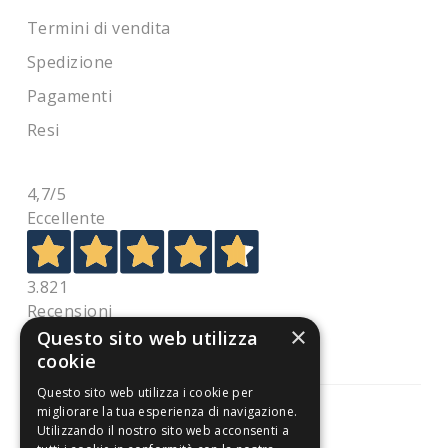
Termini di vendita
Spedizione
Pagamenti
Resi
4,7
/5
Eccellente
3.821
Recensioni
×
Questo sito web utilizza
cookie
Questo sito web utilizza i cookie per
migliorare la tua esperienza di navigazione.
Utilizzando il nostro sito web acconsenti a