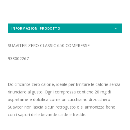
INFORMAZIONI PRODOTTO
SUAVITER ZERO CLASSIC 650 COMPRESSE
933002267
Dolcificante zero calorie, ideale per limitare le calorie senza
rinunciare al gusto. Ogni compressa contiene 20 mg di
aspartame e dolcifica come un cucchiaino di zucchero.
Suaviter non lascia alcun retrogusto e si armonizza bene
con i sapori delle bevande calde e fredde.