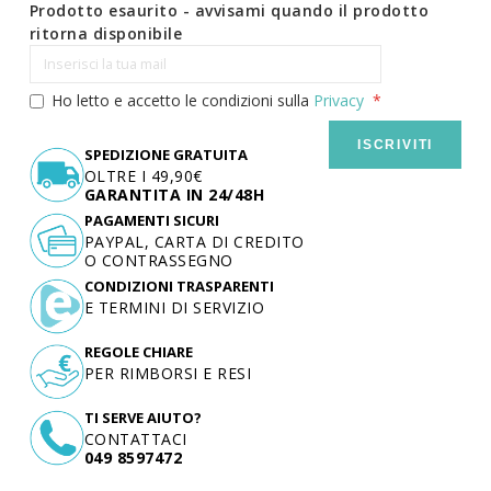
Prodotto esaurito - avvisami quando il prodotto
ritorna disponibile
Ho letto e accetto le condizioni sulla
Privacy
ISCRIVITI
SPEDIZIONE GRATUITA
OLTRE I 49,90€
GARANTITA IN 24/48H
PAGAMENTI SICURI
PAYPAL, CARTA DI CREDITO
O CONTRASSEGNO
CONDIZIONI TRASPARENTI
E TERMINI DI SERVIZIO
REGOLE CHIARE
PER RIMBORSI E RESI
TI SERVE AIUTO?
CONTATTACI
049 8597472