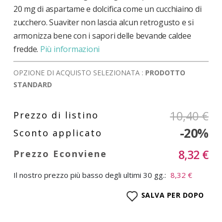
20 mg di aspartame e dolcifica come un cucchiaino di
zucchero. Suaviter non lascia alcun retrogusto e si
armonizza bene con i sapori delle bevande caldee
fredde.
Più informazioni
OPZIONE DI ACQUISTO SELEZIONATA :
PRODOTTO
STANDARD
10,40 €
-20%
8,32 €
Il nostro prezzo più basso degli ultimi 30 gg.:
8,32 €
SALVA PER DOPO