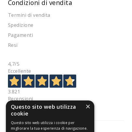
Condizioni di vendita
Termini di vendita
Spedizione
Pagamenti
Resi
4,7
/5
Eccellente
3.821
Recensioni
×
Questo sito web utilizza
cookie
Questo sito web utilizza i cookie per
migliorare la tua esperienza di navigazione.