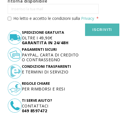
ritorna disponibile
Ho letto e accetto le condizioni sulla
Privacy
ISCRIVITI
SPEDIZIONE GRATUITA
OLTRE I 49,90€
GARANTITA IN 24/48H
PAGAMENTI SICURI
PAYPAL, CARTA DI CREDITO
O CONTRASSEGNO
CONDIZIONI TRASPARENTI
E TERMINI DI SERVIZIO
REGOLE CHIARE
PER RIMBORSI E RESI
TI SERVE AIUTO?
CONTATTACI
049 8597472