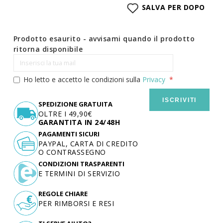
SALVA PER DOPO
Prodotto esaurito - avvisami quando il prodotto
ritorna disponibile
Ho letto e accetto le condizioni sulla
Privacy
ISCRIVITI
SPEDIZIONE GRATUITA
OLTRE I 49,90€
GARANTITA IN 24/48H
PAGAMENTI SICURI
PAYPAL, CARTA DI CREDITO
O CONTRASSEGNO
CONDIZIONI TRASPARENTI
E TERMINI DI SERVIZIO
REGOLE CHIARE
PER RIMBORSI E RESI