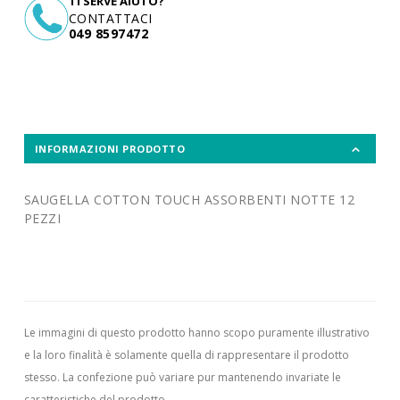
TI SERVE AIUTO?
CONTATTACI
049 8597472
INFORMAZIONI PRODOTTO
SAUGELLA COTTON TOUCH ASSORBENTI NOTTE 12
PEZZI
Le immagini di questo prodotto hanno scopo puramente illustrativo
e la loro finalità è solamente quella di rappresentare il prodotto
stesso. La confezione può variare pur mantenendo invariate le
caratteristiche del prodotto.