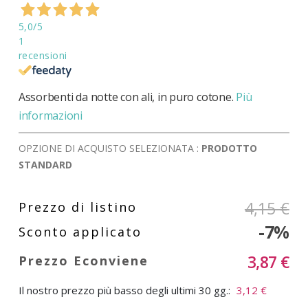
di
immagini
5,0
/5
1
recensioni
Assorbenti da notte con ali, in puro cotone.
Più
informazioni
OPZIONE DI ACQUISTO SELEZIONATA :
PRODOTTO
STANDARD
4,15 €
-7%
3,87 €
Il nostro prezzo più basso degli ultimi 30 gg.:
3,12 €