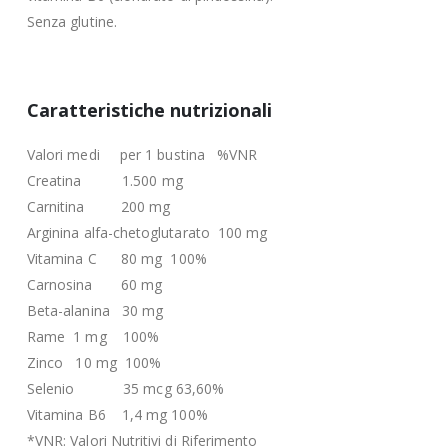
Senza glutine.
Caratteristiche nutrizionali
Valori medi per 1 bustina %VNR
Creatina 1.500 mg
Carnitina 200 mg
Arginina alfa-chetoglutarato 100 mg
Vitamina C 80 mg 100%
Carnosina 60 mg
Beta-alanina 30 mg
Rame 1 mg 100%
Zinco 10 mg 100%
Selenio 35 mcg 63,60%
Vitamina B6 1,4 mg 100%
*VNR: Valori Nutritivi di Riferimento