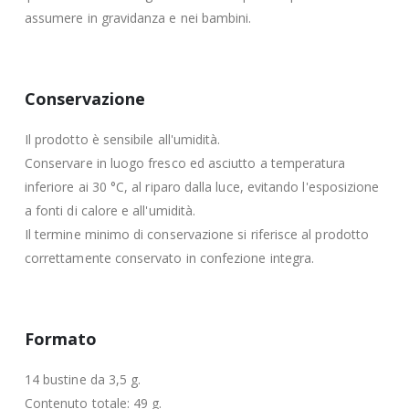
assumere in gravidanza e nei bambini.
Conservazione
Il prodotto è sensibile all'umidità.
Conservare in luogo fresco ed asciutto a temperatura
inferiore ai 30 °C, al riparo dalla luce, evitando l'esposizione
a fonti di calore e all'umidità.
Il termine minimo di conservazione si riferisce al prodotto
correttamente conservato in confezione integra.
Formato
14 bustine da 3,5 g.
Contenuto totale: 49 g.