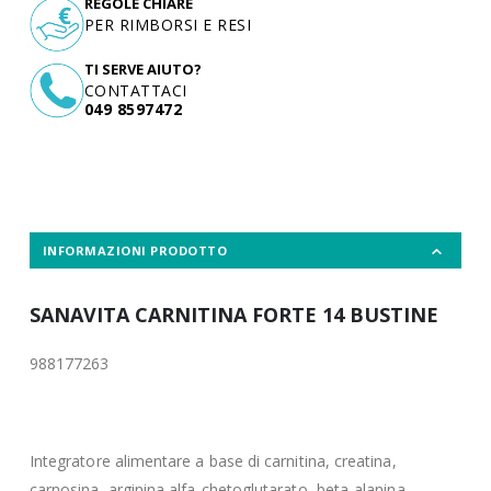
REGOLE CHIARE
PER RIMBORSI E RESI
TI SERVE AIUTO?
CONTATTACI
049 8597472
INFORMAZIONI PRODOTTO
SANAVITA CARNITINA FORTE 14 BUSTINE
988177263
Integratore alimentare a base di carnitina, creatina,
carnosina, arginina alfa-chetoglutarato, beta-alanina,