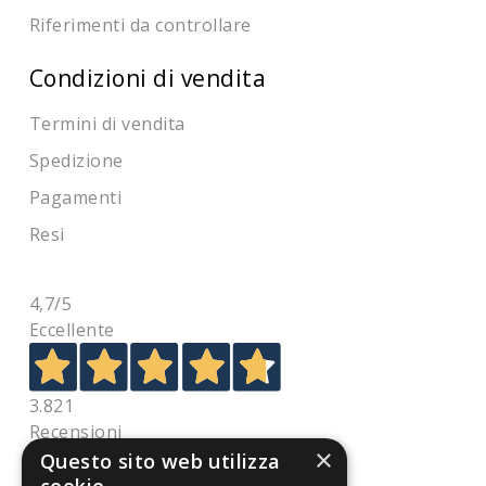
Riferimenti da controllare
Condizioni di vendita
Termini di vendita
Spedizione
Pagamenti
Resi
4,7
/5
Eccellente
3.821
Recensioni
×
Questo sito web utilizza