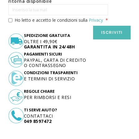
ritorna disponibile
Ho letto e accetto le condizioni sulla
Privacy
ISCRIVITI
SPEDIZIONE GRATUITA
OLTRE I 49,90€
GARANTITA IN 24/48H
PAGAMENTI SICURI
PAYPAL, CARTA DI CREDITO
O CONTRASSEGNO
CONDIZIONI TRASPARENTI
E TERMINI DI SERVIZIO
REGOLE CHIARE
PER RIMBORSI E RESI
TI SERVE AIUTO?
CONTATTACI
049 8597472