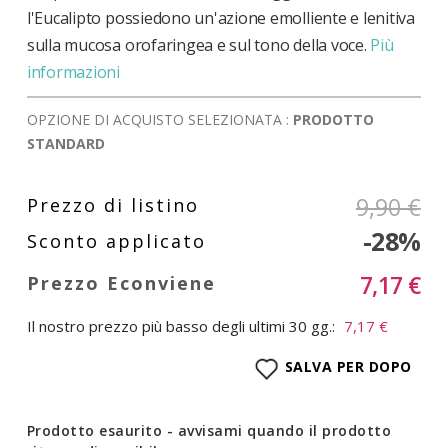
l'Eucalipto possiedono un'azione emolliente e lenitiva
sulla mucosa orofaringea e sul tono della voce.
Più
informazioni
OPZIONE DI ACQUISTO SELEZIONATA :
PRODOTTO
STANDARD
9,90 €
-28%
7,17 €
Il nostro prezzo più basso degli ultimi 30 gg.:
7,17 €
SALVA PER DOPO
Prodotto esaurito - avvisami quando il prodotto