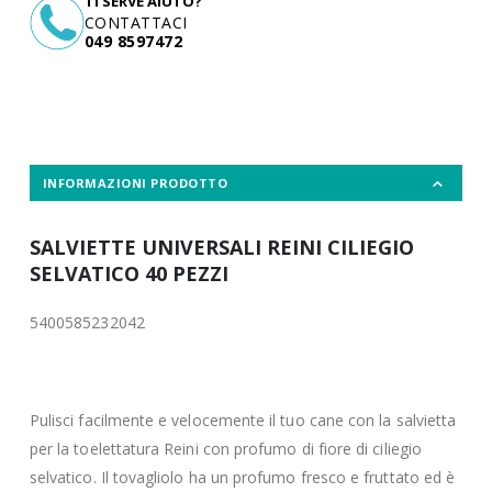
TI SERVE AIUTO?
CONTATTACI
049 8597472
INFORMAZIONI PRODOTTO
SALVIETTE UNIVERSALI REINI CILIEGIO
SELVATICO 40 PEZZI
5400585232042
Pulisci facilmente e velocemente il tuo cane con la salvietta
per la toelettatura Reini con profumo di fiore di ciliegio
selvatico. Il tovagliolo ha un profumo fresco e fruttato ed è