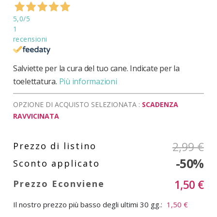
di
immagini
5,0
/5
1
recensioni
Salviette per la cura del tuo cane. Indicate per la
toelettatura.
Più informazioni
OPZIONE DI ACQUISTO SELEZIONATA :
SCADENZA
RAVVICINATA
2,99 €
-50%
1,50 €
Il nostro prezzo più basso degli ultimi 30 gg.:
1,50 €