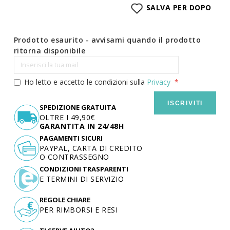
SALVA PER DOPO
Prodotto esaurito - avvisami quando il prodotto
ritorna disponibile
Ho letto e accetto le condizioni sulla
Privacy
ISCRIVITI
SPEDIZIONE GRATUITA
OLTRE I 49,90€
GARANTITA IN 24/48H
PAGAMENTI SICURI
PAYPAL, CARTA DI CREDITO
O CONTRASSEGNO
CONDIZIONI TRASPARENTI
E TERMINI DI SERVIZIO
REGOLE CHIARE
PER RIMBORSI E RESI