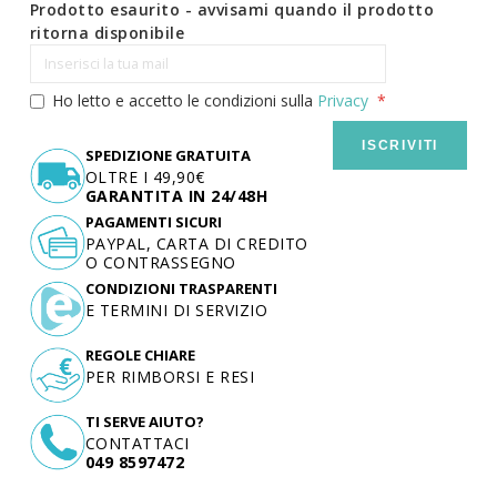
Prodotto esaurito - avvisami quando il prodotto
ritorna disponibile
Ho letto e accetto le condizioni sulla
Privacy
ISCRIVITI
SPEDIZIONE GRATUITA
OLTRE I 49,90€
GARANTITA IN 24/48H
PAGAMENTI SICURI
PAYPAL, CARTA DI CREDITO
O CONTRASSEGNO
CONDIZIONI TRASPARENTI
E TERMINI DI SERVIZIO
REGOLE CHIARE
PER RIMBORSI E RESI
TI SERVE AIUTO?
CONTATTACI
049 8597472