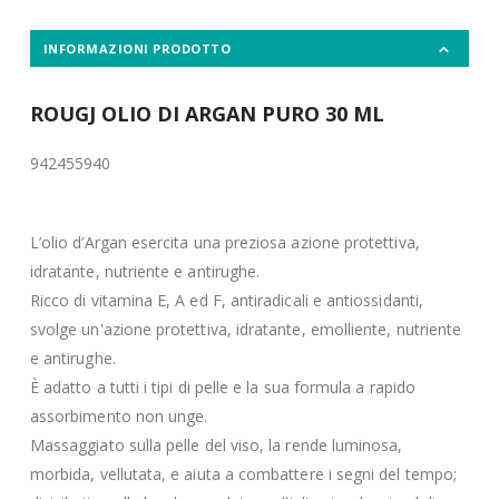
INFORMAZIONI PRODOTTO
ROUGJ OLIO DI ARGAN PURO 30 ML
942455940
L’olio d’Argan esercita una preziosa azione protettiva,
idratante, nutriente e antirughe.
Ricco di vitamina E, A ed F, antiradicali e antiossidanti,
svolge un'azione protettiva, idratante, emolliente, nutriente
e antirughe.
È adatto a tutti i tipi di pelle e la sua formula a rapido
assorbimento non unge.
Massaggiato sulla pelle del viso, la rende luminosa,
morbida, vellutata, e aiuta a combattere i segni del tempo;