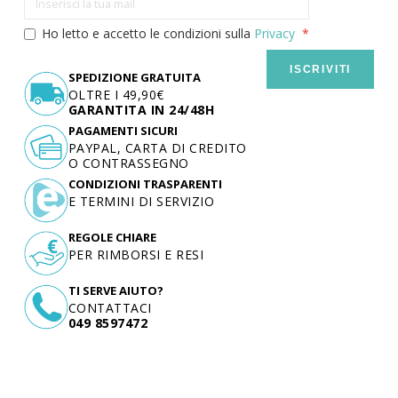
Ho letto e accetto le condizioni sulla
Privacy
ISCRIVITI
SPEDIZIONE GRATUITA
OLTRE I 49,90€
GARANTITA IN 24/48H
PAGAMENTI SICURI
PAYPAL, CARTA DI CREDITO
O CONTRASSEGNO
CONDIZIONI TRASPARENTI
E TERMINI DI SERVIZIO
REGOLE CHIARE
PER RIMBORSI E RESI
TI SERVE AIUTO?
CONTATTACI
049 8597472