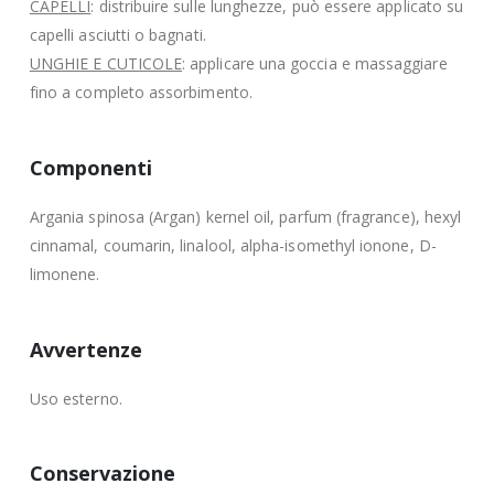
CAPELLI
: distribuire sulle lunghezze, può essere applicato su
capelli asciutti o bagnati.
UNGHIE E CUTICOLE
: applicare una goccia e massaggiare
fino a completo assorbimento.
Componenti
Argania spinosa (Argan) kernel oil, parfum (fragrance), hexyl
cinnamal, coumarin, linalool, alpha-isomethyl ionone, D-
limonene.
Avvertenze
Uso esterno.
Conservazione