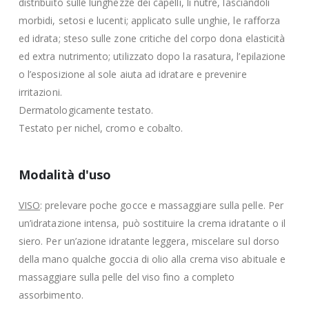
distribuito sulle lunghezze dei capelli, li nutre, lasciandoli
morbidi, setosi e lucenti; applicato sulle unghie, le rafforza
ed idrata; steso sulle zone critiche del corpo dona elasticità
ed extra nutrimento; utilizzato dopo la rasatura, l’epilazione
o l’esposizione al sole aiuta ad idratare e prevenire
irritazioni.
Dermatologicamente testato.
Testato per nichel, cromo e cobalto.
Modalità d'uso
VISO
: prelevare poche gocce e massaggiare sulla pelle. Per
un’idratazione intensa, può sostituire la crema idratante o il
siero. Per un’azione idratante leggera, miscelare sul dorso
della mano qualche goccia di olio alla crema viso abituale e
massaggiare sulla pelle del viso fino a completo
assorbimento.