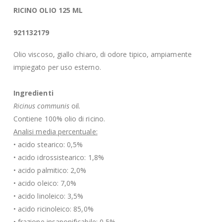
RICINO OLIO 125 ML
921132179
Olio viscoso, giallo chiaro, di odore tipico, ampiamente
impiegato per uso esterno.
Ingredienti
Ricinus communis
oil.
Contiene 100% olio di ricino.
Analisi media percentuale:
• acido stearico: 0,5%
• acido idrossistearico: 1,8%
• acido palmitico: 2,0%
• acido oleico: 7,0%
• acido linoleico: 3,5%
• acido ricinoleico: 85,0%
• frazione insaponificabile: 0,5%