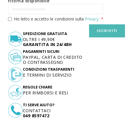
ritorna disponibile
Ho letto e accetto le condizioni sulla
Privacy
ISCRIVITI
SPEDIZIONE GRATUITA
OLTRE I 49,90€
GARANTITA IN 24/48H
PAGAMENTI SICURI
PAYPAL, CARTA DI CREDITO
O CONTRASSEGNO
CONDIZIONI TRASPARENTI
E TERMINI DI SERVIZIO
REGOLE CHIARE
PER RIMBORSI E RESI
TI SERVE AIUTO?
CONTATTACI
049 8597472