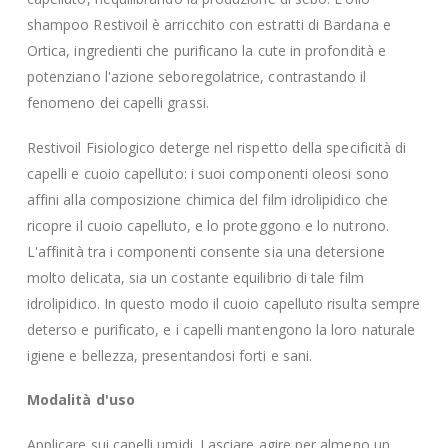
shampoo Restivoil è arricchito con estratti di Bardana e
Ortica, ingredienti che purificano la cute in profondità e
potenziano l'azione seboregolatrice, contrastando il
fenomeno dei capelli grassi.
Restivoil Fisiologico deterge nel rispetto della specificità di
capelli e cuoio capelluto: i suoi componenti oleosi sono
affini alla composizione chimica del film idrolipidico che
ricopre il cuoio capelluto, e lo proteggono e lo nutrono.
L'affinità tra i componenti consente sia una detersione
molto delicata, sia un costante equilibrio di tale film
idrolipidico. In questo modo il cuoio capelluto risulta sempre
deterso e purificato, e i capelli mantengono la loro naturale
igiene e bellezza, presentandosi forti e sani.
Modalità d'uso
Applicare sui capelli umidi. Lasciare agire per almeno un