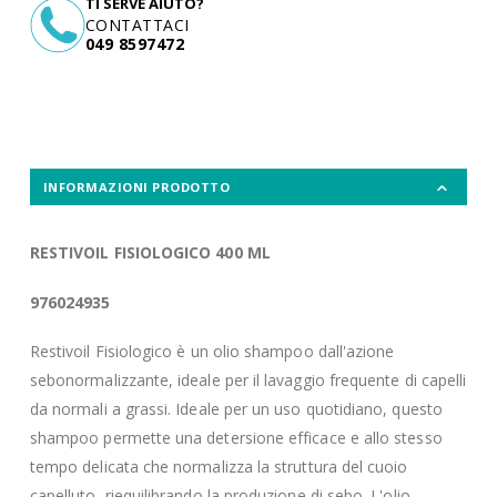
TI SERVE AIUTO?
CONTATTACI
049 8597472
INFORMAZIONI PRODOTTO
RESTIVOIL FISIOLOGICO 400 ML
976024935
Restivoil Fisiologico è un olio shampoo dall'azione
sebonormalizzante, ideale per il lavaggio frequente di capelli
da normali a grassi. Ideale per un uso quotidiano, questo
shampoo permette una detersione efficace e allo stesso
tempo delicata che normalizza la struttura del cuoio
capelluto, riequilibrando la produzione di sebo. L'olio