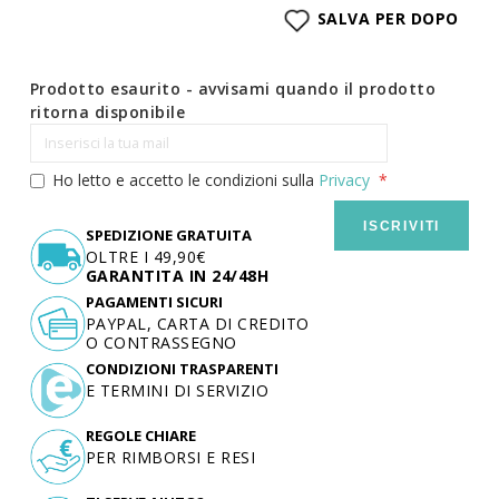
SALVA PER DOPO
Prodotto esaurito - avvisami quando il prodotto
ritorna disponibile
Ho letto e accetto le condizioni sulla
Privacy
ISCRIVITI
SPEDIZIONE GRATUITA
OLTRE I 49,90€
GARANTITA IN 24/48H
PAGAMENTI SICURI
PAYPAL, CARTA DI CREDITO
O CONTRASSEGNO
CONDIZIONI TRASPARENTI
E TERMINI DI SERVIZIO
REGOLE CHIARE
PER RIMBORSI E RESI