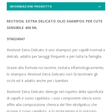
INFORMAZIONI PRODOTTO
RESTIVOIL EXTRA DELICATO OLIO SHAMPOO PER CUTE
SENSIBILE 400 ML
976024947
Restivoil Extra Delicato è uno shampoo per capelli normali e
delicati, adatto per lavaggi frequenti e per tutta la famiglia.
Grazie alla formula no-lacrime, testata oftamologicamente,
lo shampoo Restivoil Extra Delicato non fa lacrimare gli
occhi ed è adatto anche per i bambini.
Restivoil Extra Delicato deterge nel rispetto della specificità
di capelli e cuoio capelluto: i suoi componenti oleosi sono
affini alla composizione chimica del film idrolipidico che
ricopre il cuoio capelluto, e lo proteggono e lo nutrono.