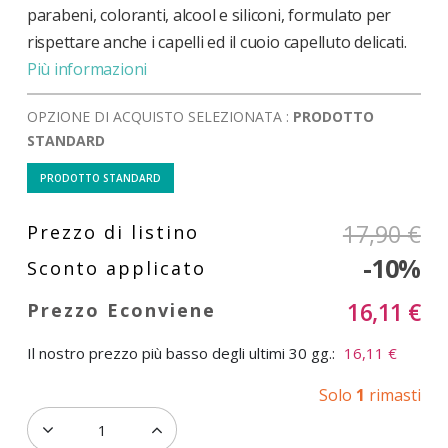
parabeni, coloranti, alcool e siliconi, formulato per
rispettare anche i capelli ed il cuoio capelluto delicati.
Più informazioni
OPZIONE DI ACQUISTO SELEZIONATA :
PRODOTTO
STANDARD
PRODOTTO STANDARD
17,90 €
-10%
16,11 €
Il nostro prezzo più basso degli ultimi 30 gg.:
16,11 €
Solo
1
rimasti