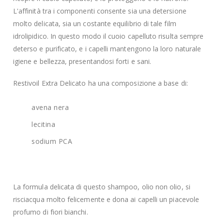
L'affinità tra i componenti consente sia una detersione
molto delicata, sia un costante equilibrio di tale film
idrolipidico. In questo modo il cuoio capelluto risulta sempre
deterso e purificato, e i capelli mantengono la loro naturale
igiene e bellezza, presentandosi forti e sani.
Restivoil Extra Delicato ha una composizione a base di:
avena nera
lecitina
sodium PCA
La formula delicata di questo shampoo, olio non olio, si
risciacqua molto felicemente e dona ai capelli un piacevole
profumo di fiori bianchi.