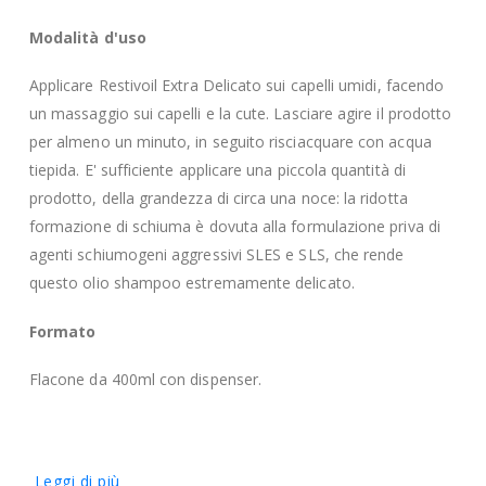
Modalità d'uso
Applicare Restivoil Extra Delicato sui capelli umidi, facendo
un massaggio sui capelli e la cute. Lasciare agire il prodotto
per almeno un minuto, in seguito risciacquare con acqua
tiepida. E' sufficiente applicare una piccola quantità di
prodotto, della grandezza di circa una noce: la ridotta
formazione di schiuma è dovuta alla formulazione priva di
agenti schiumogeni aggressivi SLES e SLS, che rende
questo olio shampoo estremamente delicato.
Formato
Flacone da 400ml con dispenser.
Leggi di più