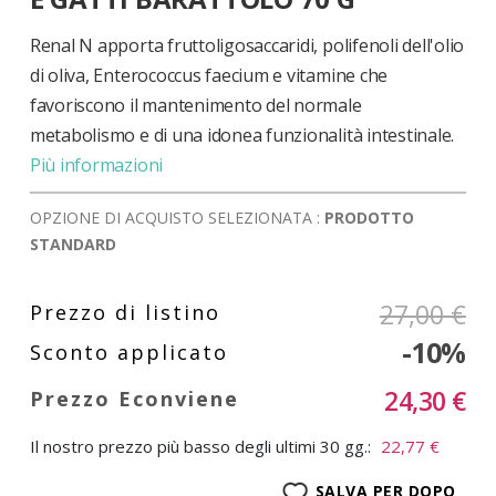
di
immagini
Renal N apporta fruttoligosaccaridi, polifenoli dell'olio
di oliva, Enterococcus faecium e vitamine che
favoriscono il mantenimento del normale
metabolismo e di una idonea funzionalità intestinale.
Più informazioni
OPZIONE DI ACQUISTO SELEZIONATA :
PRODOTTO
STANDARD
27,00 €
-10%
24,30 €
Il nostro prezzo più basso degli ultimi 30 gg.:
22,77 €
SALVA PER DOPO