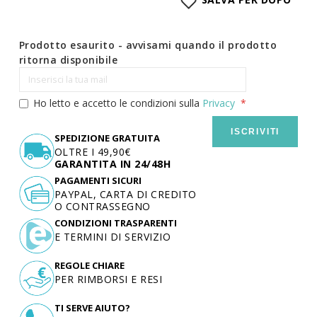
SALVA PER DOPO
Prodotto esaurito - avvisami quando il prodotto
ritorna disponibile
Ho letto e accetto le condizioni sulla
Privacy
ISCRIVITI
SPEDIZIONE GRATUITA
OLTRE I 49,90€
GARANTITA IN 24/48H
PAGAMENTI SICURI
PAYPAL, CARTA DI CREDITO
O CONTRASSEGNO
CONDIZIONI TRASPARENTI
E TERMINI DI SERVIZIO
REGOLE CHIARE
PER RIMBORSI E RESI
TI SERVE AIUTO?