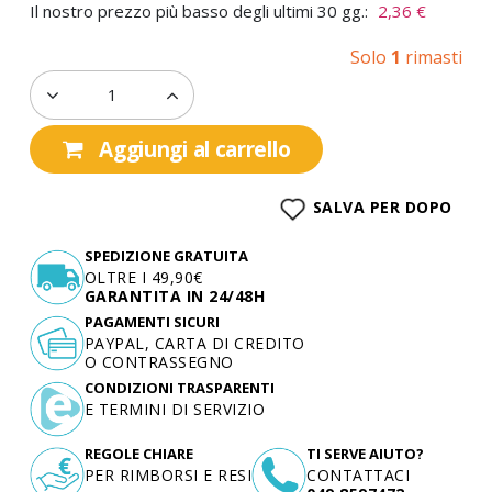
Il nostro prezzo più basso degli ultimi 30 gg.:
2,36 €
Solo
1
rimasti
Aggiungi al carrello
SALVA PER DOPO
SPEDIZIONE GRATUITA
OLTRE I 49,90€
GARANTITA IN 24/48H
PAGAMENTI SICURI
PAYPAL, CARTA DI CREDITO
O CONTRASSEGNO
CONDIZIONI TRASPARENTI
E TERMINI DI SERVIZIO
REGOLE CHIARE
TI SERVE AIUTO?
PER RIMBORSI E RESI
CONTATTACI