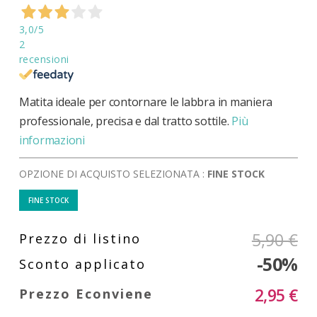
3,0
/5
2
recensioni
Matita ideale per contornare le labbra in maniera
professionale, precisa e dal tratto sottile.
Più
informazioni
OPZIONE DI ACQUISTO SELEZIONATA :
FINE STOCK
FINE STOCK
5,90 €
-50%
2,95 €