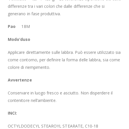
differenze tra i vari colori che dalle differenze che si
generano in fase produttiva.
Pao
18M
Modo’duso
Applicare direttamente sulle labbra. Può essere utilizzato sia
come contorno, per definire la forma delle labbra, sia come
colore di riempimento.
Avvertenze
Conservare in luogo fresco e asciutto. Non disperdere il
contenitore nell’ambiente.
INCI:
OCTYLDODECYL STEAROYL STEARATE, C10-18