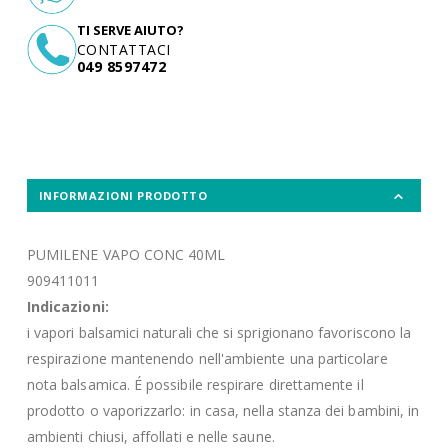
TI SERVE AIUTO?
CONTATTACI
049 8597472
INFORMAZIONI PRODOTTO
PUMILENE VAPO CONC 40ML
909411011
Indicazioni:
i vapori balsamici naturali che si sprigionano favoriscono la
respirazione mantenendo nell'ambiente una particolare
nota balsamica. É possibile respirare direttamente il
prodotto o vaporizzarlo: in casa, nella stanza dei bambini, in
ambienti chiusi, affollati e nelle saune.