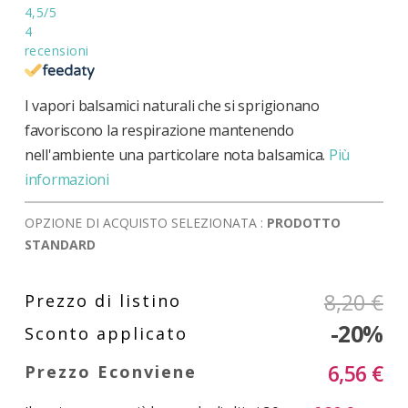
4,5
/5
4
recensioni
I vapori balsamici naturali che si sprigionano
favoriscono la respirazione mantenendo
nell'ambiente una particolare nota balsamica.
Più
informazioni
OPZIONE DI ACQUISTO SELEZIONATA :
PRODOTTO
STANDARD
8,20 €
-20%
6,56 €