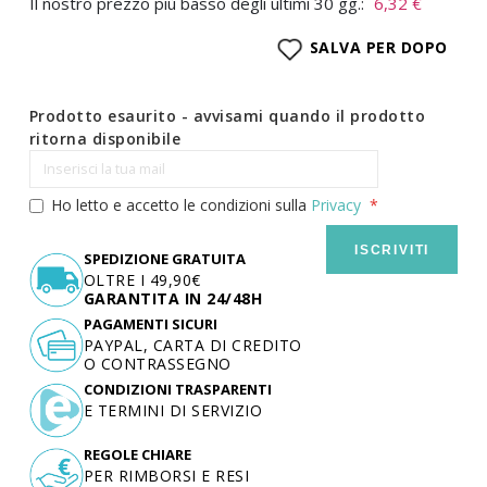
Il nostro prezzo più basso degli ultimi 30 gg.:
6,32 €
SALVA PER DOPO
Prodotto esaurito - avvisami quando il prodotto
ritorna disponibile
Ho letto e accetto le condizioni sulla
Privacy
ISCRIVITI
SPEDIZIONE GRATUITA
OLTRE I 49,90€
GARANTITA IN 24/48H
PAGAMENTI SICURI
PAYPAL, CARTA DI CREDITO
O CONTRASSEGNO
CONDIZIONI TRASPARENTI
E TERMINI DI SERVIZIO
REGOLE CHIARE
PER RIMBORSI E RESI