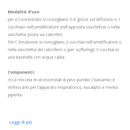
Modalità d'uso:
per il Concentrato si consigliano 5-6 gocce sul diffusore o 1
cucchiaio nell'umidificatore (nell'apposita vaschetta) o nella
vaschetta posta sui caloriferi.
Per l' Emulsione si consigliano 2 cucchiai nell'umidificatore o
nella vaschetta del calorifero o (per suffumigi) 3 cucchiai in
una bacinella con acqua calda.
Componenti:
ricca miscela di oli essenziali di pino pumilio ( balsamici e
rinfrescanti per l'apparato respiratorio), eucalipto e menta
piperita.
Leggi di più