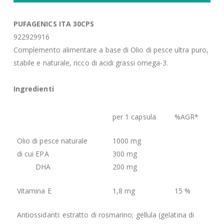
PUFAGENICS ITA 30CPS
922929916
Complemento alimentare a base di Olio di pesce ultra puro,
stabile e naturale, ricco di acidi grassi omega-3.
Ingredienti
per 1 capsula
%AGR*
Olio di pesce naturale
1000 mg
di cui EPA
300 mg
DHA
200 mg
Vitamina E
1,8 mg
15 %
Antiossidanti: estratto di rosmarino; gellula (gelatina di