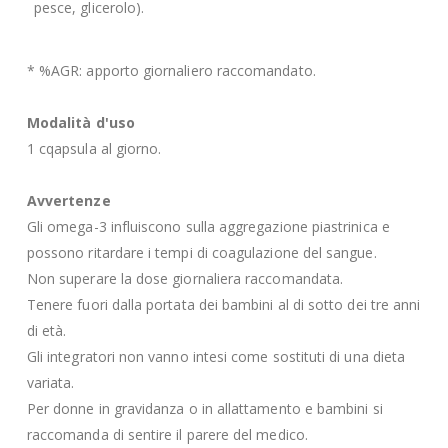
pesce, glicerolo).
* %AGR: apporto giornaliero raccomandato.
Modalità d'uso
1 cqapsula al giorno.
Avvertenze
Gli omega-3 influiscono sulla aggregazione piastrinica e
possono ritardare i tempi di coagulazione del sangue.
Non superare la dose giornaliera raccomandata.
Tenere fuori dalla portata dei bambini al di sotto dei tre anni
di età.
Gli integratori non vanno intesi come sostituti di una dieta
variata.
Per donne in gravidanza o in allattamento e bambini si
raccomanda di sentire il parere del medico.