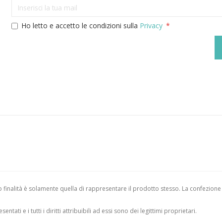
Ho letto e accetto le condizioni sulla
Privacy
finalità è solamente quella di rappresentare il prodotto stesso. La confezione
entati e i tutti i diritti attribuibili ad essi sono dei legittimi proprietari.