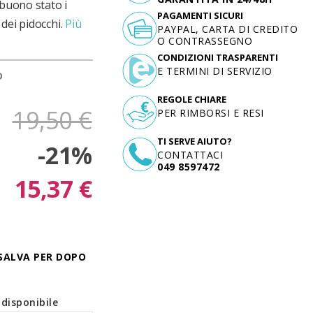
buono stato i
PAGAMENTI SICURI
dei pidocchi.
Più
PAYPAL, CARTA DI CREDITO
O CONTRASSEGNO
CONDIZIONI TRASPARENTI
E TERMINI DI SERVIZIO
D
REGOLE CHIARE
19,50 €
PER RIMBORSI E RESI
TI SERVE AIUTO?
-21%
CONTATTACI
049 8597472
15,37 €
SALVA PER DOPO
disponibile