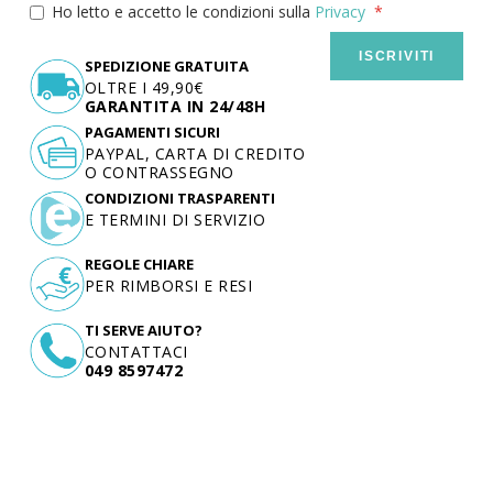
Ho letto e accetto le condizioni sulla
Privacy
ISCRIVITI
SPEDIZIONE GRATUITA
OLTRE I 49,90€
GARANTITA IN 24/48H
PAGAMENTI SICURI
PAYPAL, CARTA DI CREDITO
O CONTRASSEGNO
CONDIZIONI TRASPARENTI
E TERMINI DI SERVIZIO
REGOLE CHIARE
PER RIMBORSI E RESI
TI SERVE AIUTO?
CONTATTACI
049 8597472