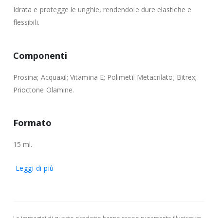
Idrata e protegge le unghie, rendendole dure elastiche e
flessibili.
Componenti
Prosina; Acquaxil; Vitamina E; Polimetil Metacrilato; Bitrex;
Prioctone Olamine.
Formato
15 ml.
Leggi di più