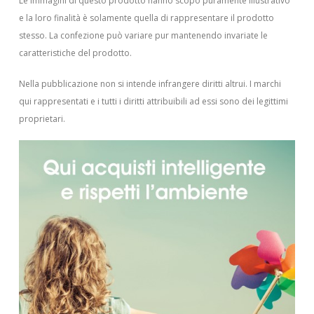
Le immagini di questo prodotto hanno scopo puramente illustrativo
e la loro finalità è solamente quella di rappresentare il prodotto
stesso. La confezione può variare pur mantenendo invariate le
caratteristiche del prodotto.
Nella pubblicazione non si intende infrangere diritti altrui.
I marchi
qui rappresentati e i tutti i diritti attribuibili ad essi sono dei legittimi
proprietari.