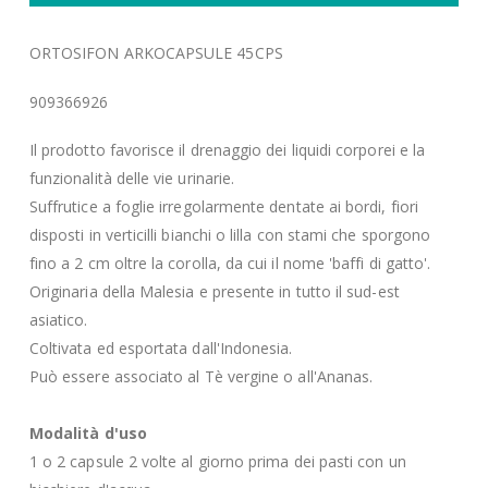
ORTOSIFON ARKOCAPSULE 45CPS
909366926
Il prodotto favorisce il drenaggio dei liquidi corporei e la
funzionalità delle vie urinarie.
Suffrutice a foglie irregolarmente dentate ai bordi, fiori
disposti in verticilli bianchi o lilla con stami che sporgono
fino a 2 cm oltre la corolla, da cui il nome 'baffi di gatto'.
Originaria della Malesia e presente in tutto il sud-est
asiatico.
Coltivata ed esportata dall'Indonesia.
Può essere associato al Tè vergine o all'Ananas.
Modalità d'uso
1 o 2 capsule 2 volte al giorno prima dei pasti con un