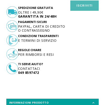
ISCRIVITI
SPEDIZIONE GRATUITA
OLTRE I 49,90€
GARANTITA IN 24/48H
PAGAMENTI SICURI
PAYPAL, CARTA DI CREDITO
O CONTRASSEGNO
CONDIZIONI TRASPARENTI
E TERMINI DI SERVIZIO
REGOLE CHIARE
PER RIMBORSI E RESI
TI SERVE AIUTO?
CONTATTACI
049 8597472
INFORMAZIONI PRODOTTO