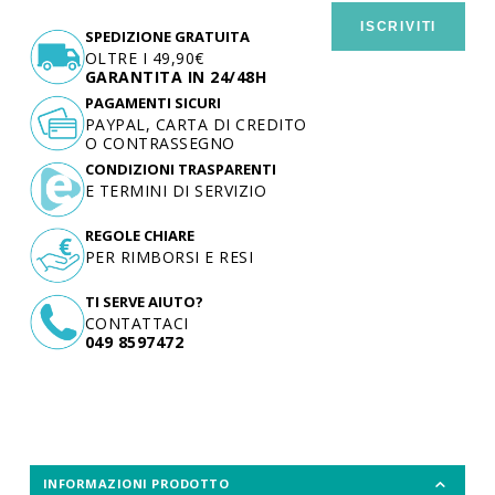
ISCRIVITI
SPEDIZIONE GRATUITA
OLTRE I 49,90€
GARANTITA IN 24/48H
PAGAMENTI SICURI
PAYPAL, CARTA DI CREDITO
O CONTRASSEGNO
CONDIZIONI TRASPARENTI
E TERMINI DI SERVIZIO
REGOLE CHIARE
PER RIMBORSI E RESI
TI SERVE AIUTO?
CONTATTACI
049 8597472
INFORMAZIONI PRODOTTO