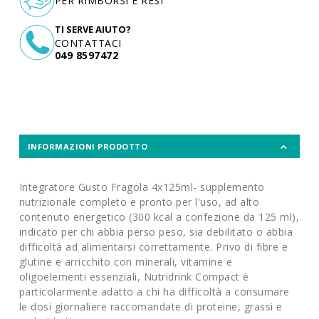
PER RIMBORSI E RESI
TI SERVE AIUTO?
CONTATTACI
049 8597472
INFORMAZIONI PRODOTTO
Integratore Gusto Fragola 4x125ml- supplemento
nutrizionale completo e pronto per l'uso, ad alto
contenuto energetico (300 kcal a confezione da 125 ml),
indicato per chi abbia perso peso, sia debilitato o abbia
difficoltà ad alimentarsi correttamente. Privo di fibre e
glutine e arricchito con minerali, vitamine e
oligoelementi essenziali, Nutridrink Compact è
particolarmente adatto a chi ha difficoltà a consumare
le dosi giornaliere raccomandate di proteine, grassi e