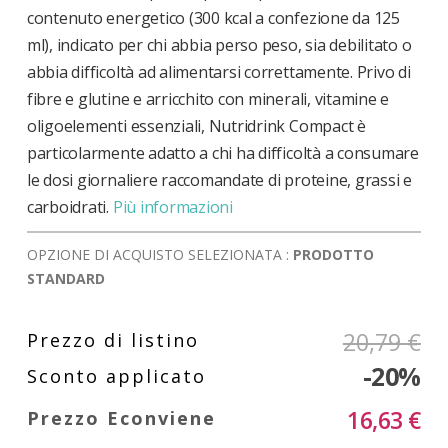
contenuto energetico (300 kcal a confezione da 125
ml), indicato per chi abbia perso peso, sia debilitato o
abbia difficoltà ad alimentarsi correttamente. Privo di
fibre e glutine e arricchito con minerali, vitamine e
oligoelementi essenziali, Nutridrink Compact è
particolarmente adatto a chi ha difficoltà a consumare
le dosi giornaliere raccomandate di proteine, grassi e
carboidrati.
Più informazioni
OPZIONE DI ACQUISTO SELEZIONATA :
PRODOTTO
STANDARD
20,79 €
-20%
16,63 €