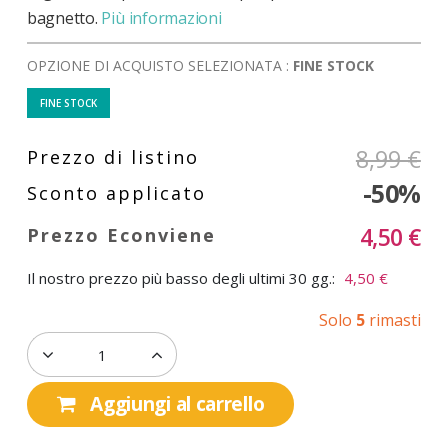
bagnetto.
Più informazioni
OPZIONE DI ACQUISTO SELEZIONATA :
FINE STOCK
FINE STOCK
8,99 €
-50%
4,50 €
Il nostro prezzo più basso degli ultimi 30 gg.:
4,50 €
Solo
5
rimasti
Aggiungi al carrello