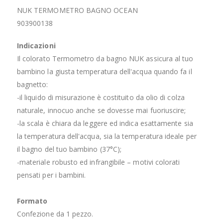
NUK TERMOMETRO BAGNO OCEAN
903900138
Indicazioni
Il colorato Termometro da bagno NUK assicura al tuo
bambino la giusta temperatura dell'acqua quando fa il
bagnetto:
-il liquido di misurazione è costituito da olio di colza
naturale, innocuo anche se dovesse mai fuoriuscire;
-la scala è chiara da leggere ed indica esattamente sia
la temperatura dell'acqua, sia la temperatura ideale per
il bagno del tuo bambino (37°C);
-materiale robusto ed infrangibile – motivi colorati
pensati per i bambini.
Formato
Confezione da 1 pezzo.