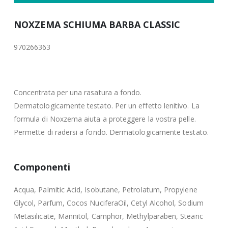
NOXZEMA SCHIUMA BARBA CLASSIC
970266363
Concentrata per una rasatura a fondo.
Dermatologicamente testato. Per un effetto lenitivo. La
formula di Noxzema aiuta a proteggere la vostra pelle.
Permette di radersi a fondo. Dermatologicamente testato.
Componenti
Acqua, Palmitic Acid, Isobutane, Petrolatum, Propylene
Glycol, Parfum, Cocos NuciferaOil, Cetyl Alcohol, Sodium
Metasilicate, Mannitol, Camphor, Methylparaben, Stearic