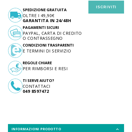
ISCRIVITI
SPEDIZIONE GRATUITA
OLTRE I 49,90€
GARANTITA IN 24/48H
PAGAMENTI SICURI
PAYPAL, CARTA DI CREDITO
O CONTRASSEGNO
CONDIZIONI TRASPARENTI
E TERMINI DI SERVIZIO
REGOLE CHIARE
PER RIMBORSI E RESI
TI SERVE AIUTO?
CONTATTACI
049 8597472
INFORMAZIONI PRODOTTO