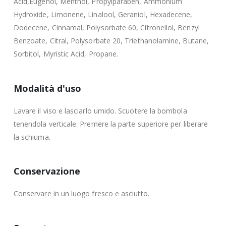
Acid,Eugenol, Menthol, Propylparaben, Ammonium
Hydroxide, Limonene, Linalool, Geraniol, Hexadecene,
Dodecene, Cinnamal, Polysorbate 60, Citronellol, Benzyl
Benzoate, Citral, Polysorbate 20, Triethanolamine, Butane,
Sorbitol, Myristic Acid, Propane.
Modalità d'uso
Lavare il viso e lasciarlo umido. Scuotere la bombola
tenendola verticale. Premere la parte superiore per liberare
la schiuma.
Conservazione
Conservare in un luogo fresco e asciutto.