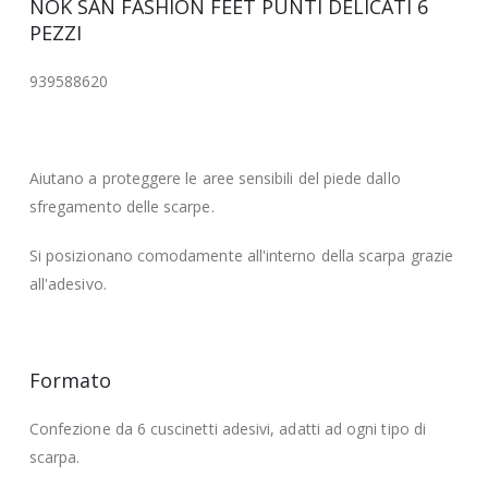
NOK SAN FASHION FEET PUNTI DELICATI 6
PEZZI
939588620
Aiutano a proteggere le aree sensibili del piede dallo
sfregamento delle scarpe.
Si posizionano comodamente all'interno della scarpa grazie
all'adesivo.
Formato
Confezione da 6 cuscinetti adesivi, adatti ad ogni tipo di
scarpa.