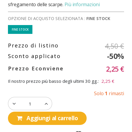
sfregamento delle scarpe.
Più informazioni
OPZIONE DI ACQUISTO SELEZIONATA :
FINE STOCK
FINE STOCK
4,50 €
-50%
2,25 €
Il nostro prezzo più basso degli ultimi 30 gg.:
2,25 €
Solo
1
rimasti
Aggiungi al carrello