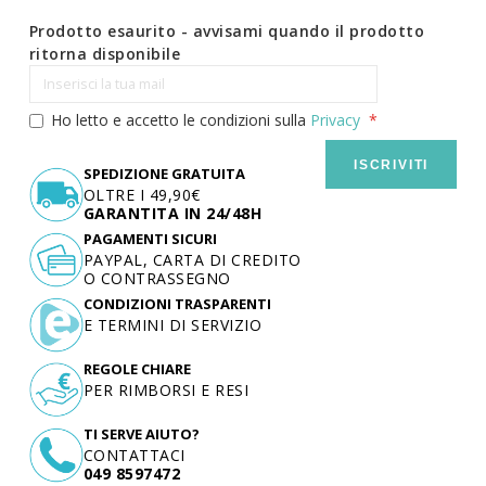
Prodotto esaurito - avvisami quando il prodotto
ritorna disponibile
Ho letto e accetto le condizioni sulla
Privacy
ISCRIVITI
SPEDIZIONE GRATUITA
OLTRE I 49,90€
GARANTITA IN 24/48H
PAGAMENTI SICURI
PAYPAL, CARTA DI CREDITO
O CONTRASSEGNO
CONDIZIONI TRASPARENTI
E TERMINI DI SERVIZIO
REGOLE CHIARE
PER RIMBORSI E RESI
TI SERVE AIUTO?
CONTATTACI
049 8597472