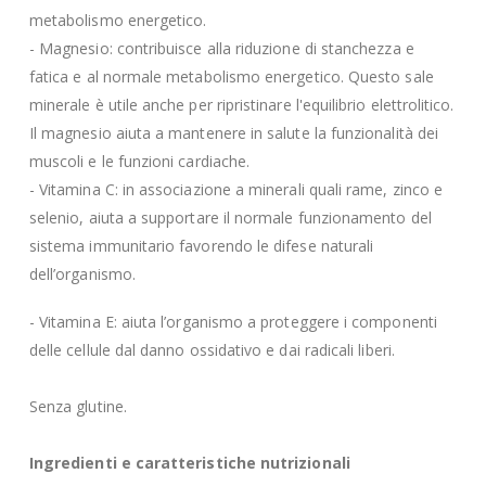
metabolismo energetico.
- Magnesio: contribuisce alla riduzione di stanchezza e
fatica e al normale metabolismo energetico. Questo sale
minerale è utile anche per ripristinare l'equilibrio elettrolitico.
Il magnesio aiuta a mantenere in salute la funzionalità dei
muscoli e le funzioni cardiache.
- Vitamina C: in associazione a minerali quali rame, zinco e
selenio, aiuta a supportare il normale funzionamento del
sistema immunitario favorendo le difese naturali
dell’organismo.
- Vitamina E: aiuta l’organismo a proteggere i componenti
delle cellule dal danno ossidativo e dai radicali liberi.
Senza glutine.
Ingredienti e caratteristiche nutrizionali