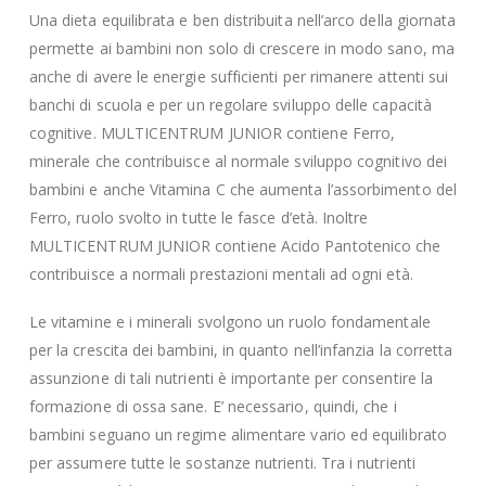
Una dieta equilibrata e ben distribuita nell’arco della giornata
permette ai bambini non solo di crescere in modo sano, ma
anche di avere le energie sufficienti per rimanere attenti sui
banchi di scuola e per un regolare sviluppo delle capacità
cognitive. MULTICENTRUM JUNIOR contiene Ferro,
minerale che contribuisce al normale sviluppo cognitivo dei
bambini e anche Vitamina C che aumenta l’assorbimento del
Ferro, ruolo svolto in tutte le fasce d’età. Inoltre
MULTICENTRUM JUNIOR contiene Acido Pantotenico che
contribuisce a normali prestazioni mentali ad ogni età.
Le vitamine e i minerali svolgono un ruolo fondamentale
per la crescita dei bambini, in quanto nell’infanzia la corretta
assunzione di tali nutrienti è importante per consentire la
formazione di ossa sane. E’ necessario, quindi, che i
bambini seguano un regime alimentare vario ed equilibrato
per assumere tutte le sostanze nutrienti. Tra i nutrienti