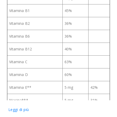
Vitamina B1
45%
Vitamina B2
36%
Vitamina B6
36%
Vitamina B12
40%
Vitamina C
63%
Vitamina D
60%
Vitamina E**
5 mg
42%
Niacina***
5 mg
31%
Leggi di più
Ferro
4,5 mg
32%