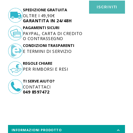
ISCRIVITI
SPEDIZIONE GRATUITA
OLTRE I 49,90€
GARANTITA IN 24/48H
PAGAMENTI SICURI
PAYPAL, CARTA DI CREDITO
O CONTRASSEGNO
CONDIZIONI TRASPARENTI
E TERMINI DI SERVIZIO
REGOLE CHIARE
PER RIMBORSI E RESI
TI SERVE AIUTO?
CONTATTACI
049 8597472
INFORMAZIONI PRODOTTO