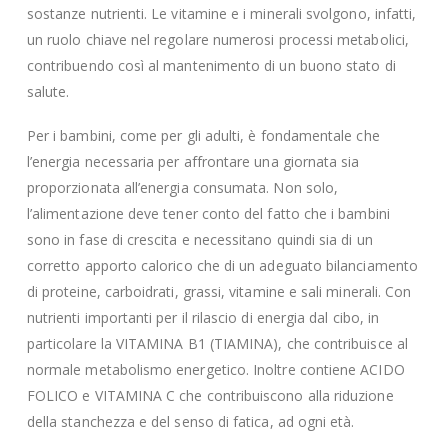
sostanze nutrienti. Le vitamine e i minerali svolgono, infatti,
un ruolo chiave nel regolare numerosi processi metabolici,
contribuendo così al mantenimento di un buono stato di
salute.
Per i bambini, come per gli adulti, è fondamentale che
l’energia necessaria per affrontare una giornata sia
proporzionata all’energia consumata. Non solo,
l’alimentazione deve tener conto del fatto che i bambini
sono in fase di crescita e necessitano quindi sia di un
corretto apporto calorico che di un adeguato bilanciamento
di proteine, carboidrati, grassi, vitamine e sali minerali. Con
nutrienti importanti per il rilascio di energia dal cibo, in
particolare la VITAMINA B1 (TIAMINA), che contribuisce al
normale metabolismo energetico. Inoltre contiene ACIDO
FOLICO e VITAMINA C che contribuiscono alla riduzione
della stanchezza e del senso di fatica, ad ogni età.