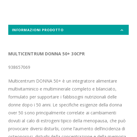
INFORMAZIONI PRODOTTO
MULTICENTRUM DONNA 50+ 30CPR
938657069
Multicentrum DONNA 50+ è un integratore alimentare
multivitaminico e multiminerale completo e bilanciato,
formulato per supportare i fabbisogni nutrizionali delle
donne dopo i 50 anni. Le specifiche esigenze della donna
over 50 sono principalmente correlate ai cambiamenti
dovuti al calo di estrogeni tipico della menopausa, che può
provocare diversi disturbi, come l’aumento dell’incidenza di
osteoporosi, disturbi della concentrazione e della memoria,