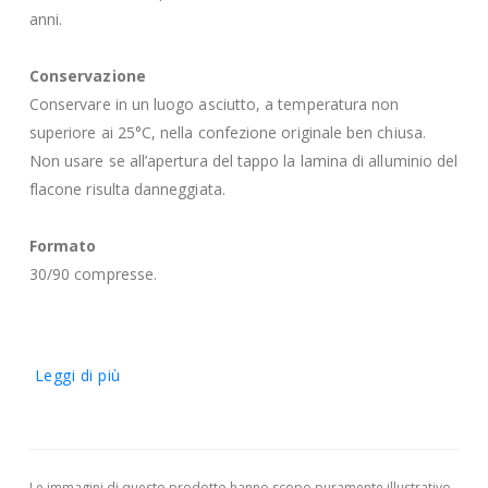
anni.
Conservazione
Conservare in un luogo asciutto, a temperatura non
superiore ai 25°C, nella confezione originale ben chiusa.
Non usare se all’apertura del tappo la lamina di alluminio del
flacone risulta danneggiata.
Formato
30/90 compresse.
Leggi di più
Le immagini di questo prodotto hanno scopo puramente illustrativo