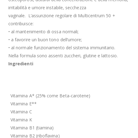
irritabilità e umore instabile, secchezza
vaginale. L’assunzione regolare di Multicentrum 50 +
contribuisce:
• al mantenimento di ossa normali;
• a favorire un buon tono dell’umore;
• al normale funzionamento del sistema immunitario.
Nella formula sono assenti zuccheri, glutine e lattosio.
Ingredienti
Vitamina A* (25% come Beta-carotene)
Vitamina E**
Vitamina C
Vitamina K
Vitamina B1 (tiamina)
Vitamina B2 (riboflavina)