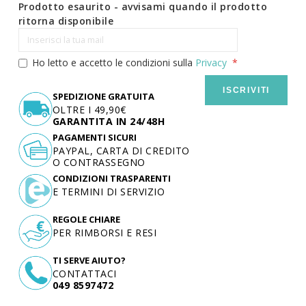
Prodotto esaurito - avvisami quando il prodotto
ritorna disponibile
Ho letto e accetto le condizioni sulla
Privacy
ISCRIVITI
SPEDIZIONE GRATUITA
OLTRE I 49,90€
GARANTITA IN 24/48H
PAGAMENTI SICURI
PAYPAL, CARTA DI CREDITO
O CONTRASSEGNO
CONDIZIONI TRASPARENTI
E TERMINI DI SERVIZIO
REGOLE CHIARE
PER RIMBORSI E RESI
TI SERVE AIUTO?
CONTATTACI
049 8597472