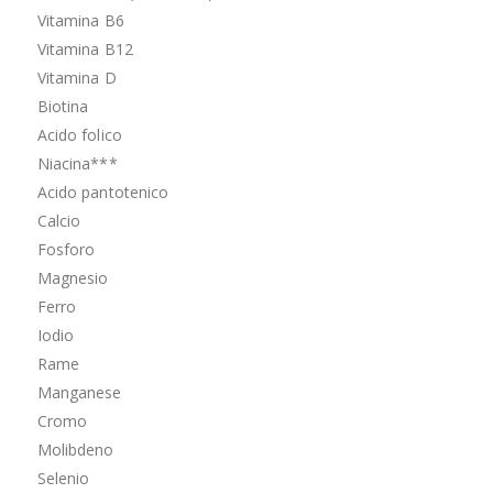
Vitamina B6
Vitamina B12
Vitamina D
Biotina
Acido folico
Niacina***
Acido pantotenico
Calcio
Fosforo
Magnesio
Ferro
Iodio
Rame
Manganese
Cromo
Molibdeno
Selenio