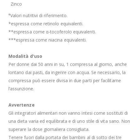
Zinco
°Valori nutritivi di riferimento.
*espressa come retinolo equivalenti.
**espressa come α-tocoferolo equivalenti.
***espressa come niacina equivalenti.
Modalità d'uso
Per donne dai 50 anni in su, 1 compressa al giorno, anche
lontano dai pasti, da ingerire con acqua. Se necessario, la
compressa può essere divisa in due parti per facilitarne
l’assunzione.
Avvertenze
Gli integratori alimentari non vanno intesi come sostituti di
una dieta varia ed equilibrata e di uno stile di vita sano. Non
superare la dose giornaliera consigliata.
Tenere fuori dalla portata dei bambini al di sotto dei tre