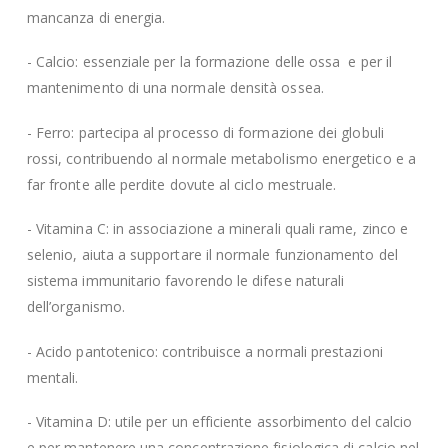
mancanza di energia.
- Calcio: essenziale per la formazione delle ossa e per il
mantenimento di una normale densità ossea.
- Ferro: partecipa al processo di formazione dei globuli
rossi, contribuendo al normale metabolismo energetico e a
far fronte alle perdite dovute al ciclo mestruale.
- Vitamina C: in associazione a minerali quali rame, zinco e
selenio, aiuta a supportare il normale funzionamento del
sistema immunitario favorendo le difese naturali
dell’organismo.
- Acido pantotenico: contribuisce a normali prestazioni
mentali.
- Vitamina D: utile per un efficiente assorbimento del calcio
e per mantenere una concentrazione fisiologica di calcio nel