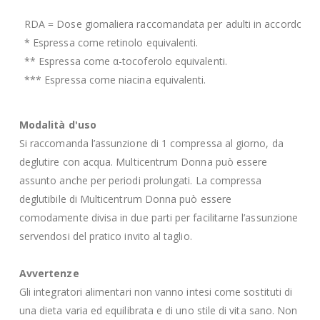
RDA = Dose giomaliera raccomandata per adulti in accordo all
* Espressa come retinolo equivalenti.
** Espressa come α-tocoferolo equivalenti.
*** Espressa come niacina equivalenti.
Modalità d'uso
Si raccomanda l’assunzione di 1 compressa al giorno, da
deglutire con acqua. Multicentrum Donna può essere
assunto anche per periodi prolungati. La compressa
deglutibile di Multicentrum Donna può essere
comodamente divisa in due parti per facilitarne l’assunzione
servendosi del pratico invito al taglio.
Avvertenze
Gli integratori alimentari non vanno intesi come sostituti di
una dieta varia ed equilibrata e di uno stile di vita sano. Non