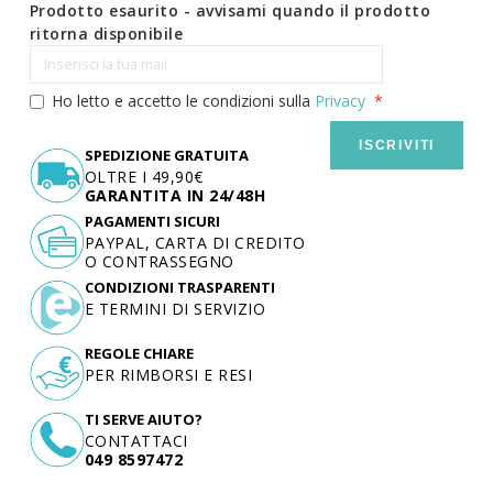
Prodotto esaurito - avvisami quando il prodotto
ritorna disponibile
Ho letto e accetto le condizioni sulla
Privacy
ISCRIVITI
SPEDIZIONE GRATUITA
OLTRE I 49,90€
GARANTITA IN 24/48H
PAGAMENTI SICURI
PAYPAL, CARTA DI CREDITO
O CONTRASSEGNO
CONDIZIONI TRASPARENTI
E TERMINI DI SERVIZIO
REGOLE CHIARE
PER RIMBORSI E RESI
TI SERVE AIUTO?
CONTATTACI
049 8597472