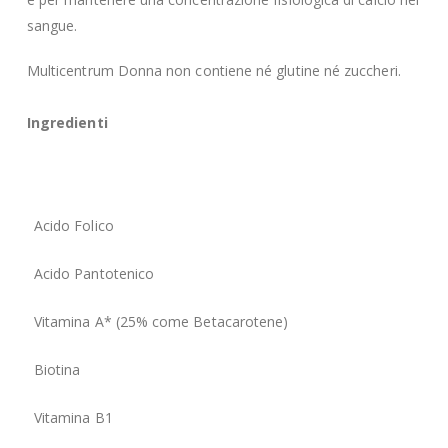
sangue.
Multicentrum Donna non contiene né glutine né zuccheri.
Ingredienti
Acido Folico
Acido Pantotenico
Vitamina A* (25% come Betacarotene)
Biotina
Vitamina B1