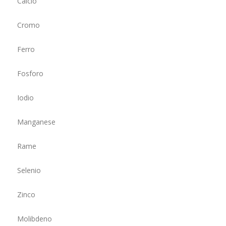
Calcio
Cromo
Ferro
Fosforo
Iodio
Manganese
Rame
Selenio
Zinco
Molibdeno