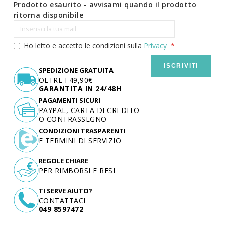
Prodotto esaurito - avvisami quando il prodotto
ritorna disponibile
Ho letto e accetto le condizioni sulla
Privacy
ISCRIVITI
SPEDIZIONE GRATUITA
OLTRE I 49,90€
GARANTITA IN 24/48H
PAGAMENTI SICURI
PAYPAL, CARTA DI CREDITO
O CONTRASSEGNO
CONDIZIONI TRASPARENTI
E TERMINI DI SERVIZIO
REGOLE CHIARE
PER RIMBORSI E RESI
TI SERVE AIUTO?
CONTATTACI
049 8597472