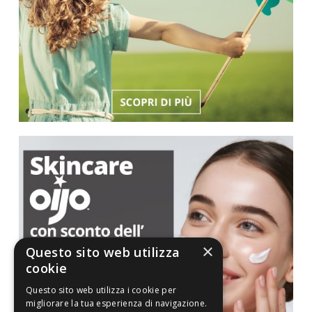
×
Questo sito web utilizza
cookie
Questo sito web utilizza i cookie per
migliorare la tua esperienza di navigazione.