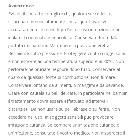
Avvertenze
Evitare il contatto con gli occhi; qualora succedesse,
sciacquare immediatamente con acqua. Lavatevi
accuratamente le mani dopo l’uso. L’uso intenzionale per
inalare il contenuto è pericoloso. Conservare fuori dalla
portata dei bambini. Mantenere in posizione eretta.
Recipiente sotto pressione. Proteggere contro i raggi solari
e non esporre ad una temperatura superiore ai 30°C. Non
perforare nè bruciare neppure dopo l’uso. Conservare al
riparo da qualsiasi fonte di combustione. Non fumare.
Conservare lontano da alimenti, o mangimi e da bevande.
Usare con cautela su pelli delicate, in particolare nei bambini
il trattamento dovrà essere effettuato ad intervalli
distanziati. Da non usare su pelli abrase o su ferite. Non
eccedere nell’uso. In soggetti sensibili può provocare
irritazione cutanea. Se compare un’irritazione cutanea o
un’infezione, consultate il vostro medico. Non disperdere il