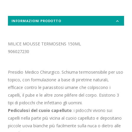
INFORMAZIONI PRODOTTO
MILICE MOUSSE TERMOSENS 150ML
906027230
Presidio Medico Chirurgico. Schiuma termosensibile per uso
topico, con formulazione a base di piretrine naturali,
efficace contro le parassitosi umane che colpiscono i
capelli, il pube e le altre zone pilifere del corpo. Esistono 3
tipi di pidocchi che infettano gli uomini.
Pediculosi del cuoio capelluto
: i pidocchi vivono sui
capelli nella parte più vicina al cuoio capelluto e depositano
piccole uova bianche più facilmente sulla nuca o dietro alle