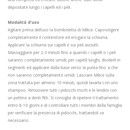
depositate lungo i capelli ed i peli.
Modalità d'uso
Agitare prima dell’uso la bomboletta di Milice. Capovolgere
completamente il contenitore ed erogare la schiuma.
Applicare la schiuma sui capelli e sui peli asciutti.
Massaggiare per 2-3 minuti fino a quando i capelli o i peli
saranno completamente umidi; per capelli lunghi, dividerli in
segmenti ed applicare dalla base verso la punta fino a che
non saranno completamente umidi. Lasciare Milice sulla
zona trattata per almeno 10 minuti, quindi lavarla con uno
shampoo. Rimuovere tutti i pidocchi morti e le lendini con
un pettine a denti fitti. Si consiglia di ripetere il trattamento
entro 8-10 giorni e di controllare tutti i membri della famiglia
per verificare la presenza di pidocchi, trattandoli se
necessario.