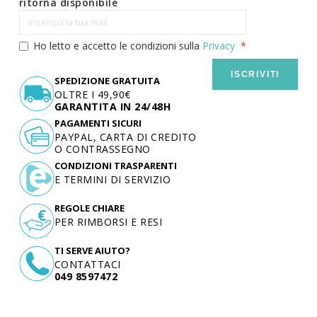
ritorna disponibile
Ho letto e accetto le condizioni sulla
Privacy
ISCRIVITI
SPEDIZIONE GRATUITA
OLTRE I 49,90€
GARANTITA IN 24/48H
PAGAMENTI SICURI
PAYPAL, CARTA DI CREDITO
O CONTRASSEGNO
CONDIZIONI TRASPARENTI
E TERMINI DI SERVIZIO
REGOLE CHIARE
PER RIMBORSI E RESI
TI SERVE AIUTO?
CONTATTACI
049 8597472