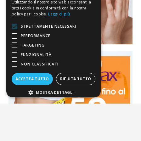
Utilizzando il nostro sito web acconsenti a
tutti i cookie in conformità con la nostra
policy per i cookie.
Leggi di più
STRETTAMENTE NECESSARI
PERFORMANCE
TARGETING
FUNZIONALITÀ
NON CLASSIFICATI
ACCETTA TUTTO
RIFIUTA TUTTO
MOSTRA DETTAGLI