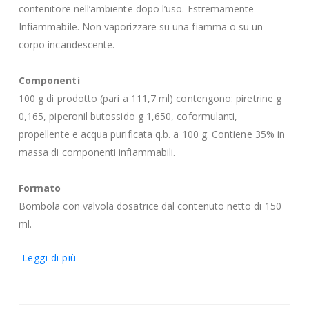
contenitore nell’ambiente dopo l’uso. Estremamente
Infiammabile. Non vaporizzare su una fiamma o su un
corpo incandescente.
Componenti
100 g di prodotto (pari a 111,7 ml) contengono: piretrine g
0,165, piperonil butossido g 1,650, coformulanti,
propellente e acqua purificata q.b. a 100 g. Contiene 35% in
massa di componenti infiammabili.
Formato
Bombola con valvola dosatrice dal contenuto netto di 150
ml.
Leggi di più