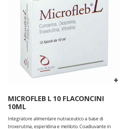
di
immagini
Vai
MICROFLEB L 10 FLACONCINI
all'inizio
della
10ML
galleria
di
Integratore alimentare nutraceutico a base di
immagini
troxerutina, esperidina e meliloto. Coadiuvante in