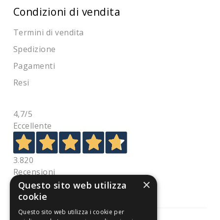
Condizioni di vendita
Termini di vendita
Spedizione
Pagamenti
Resi
4,7
/5
Eccellente
3.820
Recensioni
×
Questo sito web utilizza
cookie
Questo sito web utilizza i cookie per