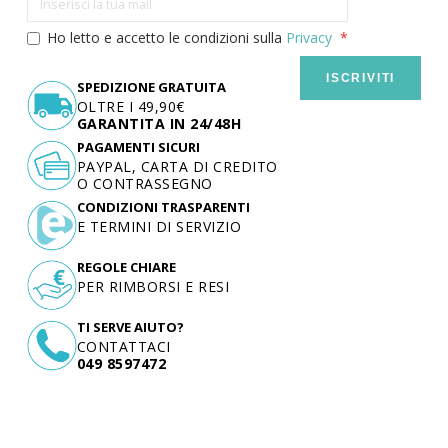
Ho letto e accetto le condizioni sulla
Privacy
ISCRIVITI
SPEDIZIONE GRATUITA
OLTRE I 49,90€
GARANTITA IN 24/48H
PAGAMENTI SICURI
PAYPAL, CARTA DI CREDITO
O CONTRASSEGNO
CONDIZIONI TRASPARENTI
E TERMINI DI SERVIZIO
REGOLE CHIARE
PER RIMBORSI E RESI
TI SERVE AIUTO?
CONTATTACI
049 8597472