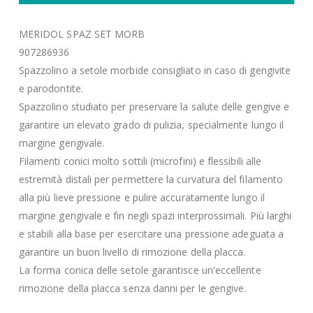
MERIDOL SPAZ SET MORB
907286936
Spazzolino a setole morbide consigliato in caso di gengivite
e parodontite.
Spazzolino studiato per preservare la salute delle gengive e
garantire un elevato grado di pulizia, specialmente lungo il
margine gengivale.
Filamenti conici molto sottili (microfini) e flessibili alle
estremità distali per permettere la curvatura del filamento
alla più lieve pressione e pulire accuratamente lungo il
margine gengivale e fin negli spazi interprossimali. Più larghi
e stabili alla base per esercitare una pressione adeguata a
garantire un buon livello di rimozione della placca.
La forma conica delle setole garantisce un'eccellente
rimozione della placca senza danni per le gengive.