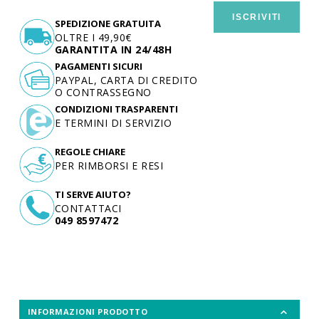
ISCRIVITI
SPEDIZIONE GRATUITA
OLTRE I 49,90€
GARANTITA IN 24/48H
PAGAMENTI SICURI
PAYPAL, CARTA DI CREDITO
O CONTRASSEGNO
CONDIZIONI TRASPARENTI
E TERMINI DI SERVIZIO
REGOLE CHIARE
PER RIMBORSI E RESI
TI SERVE AIUTO?
CONTATTACI
049 8597472
INFORMAZIONI PRODOTTO