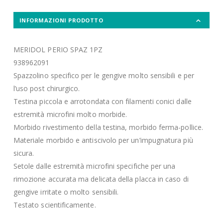
INFORMAZIONI PRODOTTO
MERIDOL PERIO SPAZ 1PZ
938962091
Spazzolino specifico per le gengive molto sensibili e per
l’uso post chirurgico.
Testina piccola e arrotondata con filamenti conici dalle
estremità microfini molto morbide.
Morbido rivestimento della testina, morbido ferma-pollice.
Materiale morbido e antiscivolo per un’impugnatura più
sicura.
Setole dalle estremità microfini specifiche per una
rimozione accurata ma delicata della placca in caso di
gengive irritate o molto sensibili.
Testato scientificamente.