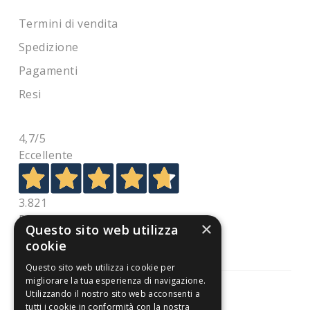
Termini di vendita
Spedizione
Pagamenti
Resi
4,7
/5
Eccellente
3.821
Recensioni
×
Questo sito web utilizza
cookie
Questo sito web utilizza i cookie per
migliorare la tua esperienza di navigazione.
Utilizzando il nostro sito web acconsenti a
tutti i cookie in conformità con la nostra