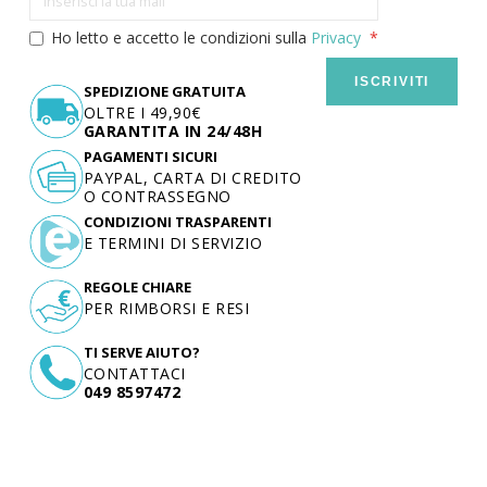
Ho letto e accetto le condizioni sulla
Privacy
ISCRIVITI
SPEDIZIONE GRATUITA
OLTRE I 49,90€
GARANTITA IN 24/48H
PAGAMENTI SICURI
PAYPAL, CARTA DI CREDITO
O CONTRASSEGNO
CONDIZIONI TRASPARENTI
E TERMINI DI SERVIZIO
REGOLE CHIARE
PER RIMBORSI E RESI
TI SERVE AIUTO?
CONTATTACI
049 8597472