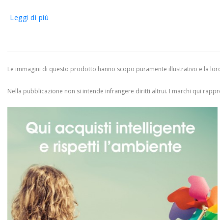
Leggi di più
Le immagini di questo prodotto hanno scopo puramente illustrativo e la loro 
Nella pubblicazione non si intende infrangere diritti altrui.
I marchi qui rappres