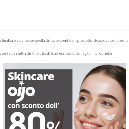
finalità è solamente quella di rappresentare il prodotto stesso. La confezione
entati e i tutti i diritti attribuibili ad essi sono dei legittimi proprietari.