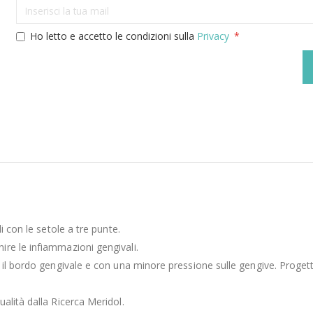
Ho letto e accetto le condizioni sulla
Privacy
i con le setole a tre punte.
re le infiammazioni gengivali.
il bordo gengivale e con una minore pressione sulle gengive. Progettat
alità dalla Ricerca Meridol.