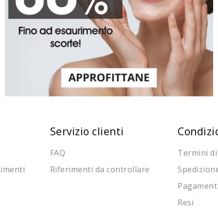
Servizio clienti
Condizi
FAQ
Termini di
cimenti
Riferimenti da controllare
Spedizion
Pagament
Resi