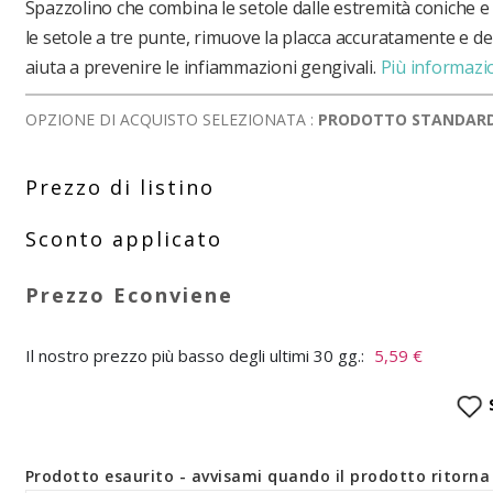
Spazzolino che combina le setole dalle estremità coniche e 
le setole a tre punte, rimuove la placca accuratamente e d
aiuta a prevenire le infiammazioni gengivali.
Più informazi
OPZIONE DI ACQUISTO SELEZIONATA :
PRODOTTO STANDAR
Il nostro prezzo più basso degli ultimi 30 gg.:
5,59 €
Prodotto esaurito - avvisami quando il prodotto ritorna 