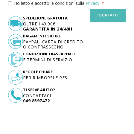
Ho letto e accetto le condizioni sulla
Privacy
ISCRIVITI
SPEDIZIONE GRATUITA
OLTRE I 49,90€
GARANTITA IN 24/48H
PAGAMENTI SICURI
PAYPAL, CARTA DI CREDITO
O CONTRASSEGNO
CONDIZIONI TRASPARENTI
E TERMINI DI SERVIZIO
REGOLE CHIARE
PER RIMBORSI E RESI
TI SERVE AIUTO?
CONTATTACI
049 8597472