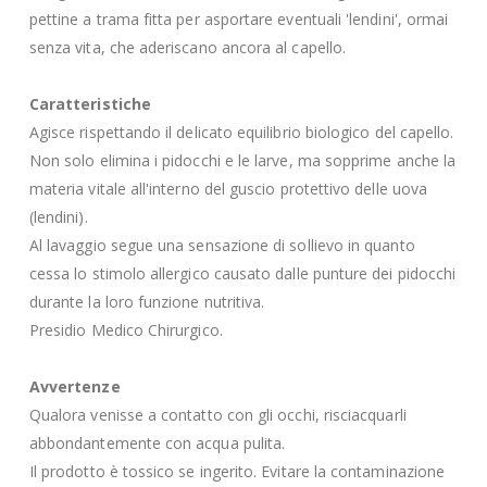
pettine a trama fitta per asportare eventuali 'lendini', ormai
senza vita, che aderiscano ancora al capello.
Caratteristiche
Agisce rispettando il delicato equilibrio biologico del capello.
Non solo elimina i pidocchi e le larve, ma sopprime anche la
materia vitale all'interno del guscio protettivo delle uova
(lendini).
Al lavaggio segue una sensazione di sollievo in quanto
cessa lo stimolo allergico causato dalle punture dei pidocchi
durante la loro funzione nutritiva.
Presidio Medico Chirurgico.
Avvertenze
Qualora venisse a contatto con gli occhi, risciacquarli
abbondantemente con acqua pulita.
Il prodotto è tossico se ingerito. Evitare la contaminazione