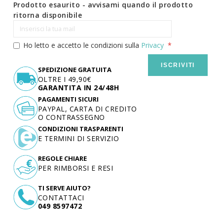
Prodotto esaurito - avvisami quando il prodotto
ritorna disponibile
Ho letto e accetto le condizioni sulla
Privacy
ISCRIVITI
SPEDIZIONE GRATUITA
OLTRE I 49,90€
GARANTITA IN 24/48H
PAGAMENTI SICURI
PAYPAL, CARTA DI CREDITO
O CONTRASSEGNO
CONDIZIONI TRASPARENTI
E TERMINI DI SERVIZIO
REGOLE CHIARE
PER RIMBORSI E RESI
TI SERVE AIUTO?
CONTATTACI
049 8597472