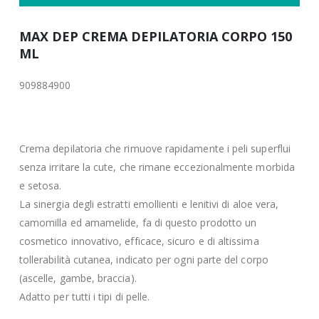
MAX DEP CREMA DEPILATORIA CORPO 150
ML
909884900
Crema depilatoria che rimuove rapidamente i peli superflui
senza irritare la cute, che rimane eccezionalmente morbida
e setosa.
La sinergia degli estratti emollienti e lenitivi di aloe vera,
camomilla ed amamelide, fa di questo prodotto un
cosmetico innovativo, efficace, sicuro e di altissima
tollerabilità cutanea, indicato per ogni parte del corpo
(ascelle, gambe, braccia).
Adatto per tutti i tipi di pelle.