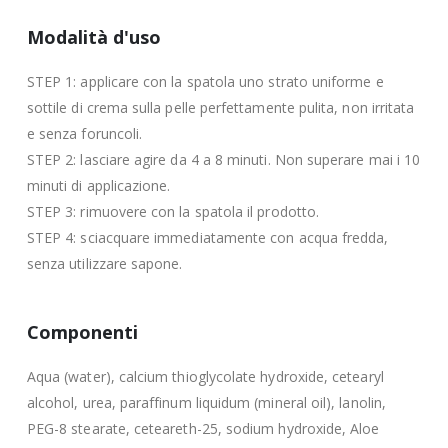
Modalità d'uso
STEP 1: applicare con la spatola uno strato uniforme e
sottile di crema sulla pelle perfettamente pulita, non irritata
e senza foruncoli.
STEP 2: lasciare agire da 4 a 8 minuti. Non superare mai i 10
minuti di applicazione.
STEP 3: rimuovere con la spatola il prodotto.
STEP 4: sciacquare immediatamente con acqua fredda,
senza utilizzare sapone.
Componenti
Aqua (water), calcium thioglycolate hydroxide, cetearyl
alcohol, urea, paraffinum liquidum (mineral oil), lanolin,
PEG-8 stearate, ceteareth-25, sodium hydroxide, Aloe