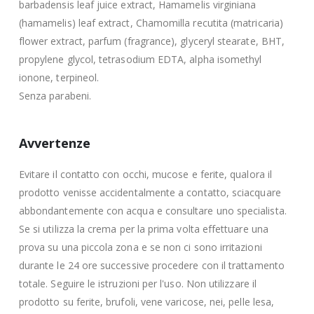
barbadensis leaf juice extract, Hamamelis virginiana
(hamamelis) leaf extract, Chamomilla recutita (matricaria)
flower extract, parfum (fragrance), glyceryl stearate, BHT,
propylene glycol, tetrasodium EDTA, alpha isomethyl
ionone, terpineol.
Senza parabeni.
Avvertenze
Evitare il contatto con occhi, mucose e ferite, qualora il
prodotto venisse accidentalmente a contatto, sciacquare
abbondantemente con acqua e consultare uno specialista.
Se si utilizza la crema per la prima volta effettuare una
prova su una piccola zona e se non ci sono irritazioni
durante le 24 ore successive procedere con il trattamento
totale. Seguire le istruzioni per l'uso. Non utilizzare il
prodotto su ferite, brufoli, vene varicose, nei, pelle lesa,