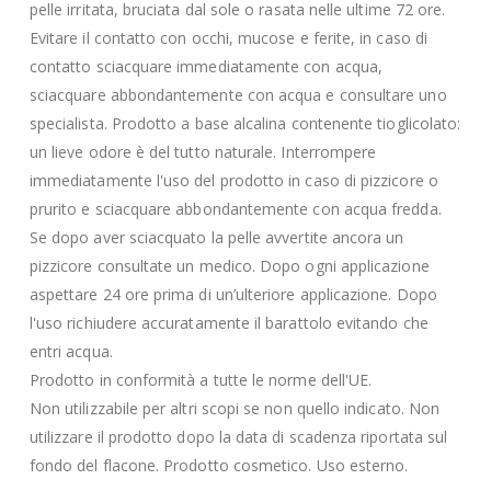
pelle irritata, bruciata dal sole o rasata nelle ultime 72 ore.
Evitare il contatto con occhi, mucose e ferite, in caso di
contatto sciacquare immediatamente con acqua,
sciacquare abbondantemente con acqua e consultare uno
specialista. Prodotto a base alcalina contenente tioglicolato:
un lieve odore è del tutto naturale. Interrompere
immediatamente l'uso del prodotto in caso di pizzicore o
prurito e sciacquare abbondantemente con acqua fredda.
Se dopo aver sciacquato la pelle avvertite ancora un
pizzicore consultate un medico. Dopo ogni applicazione
aspettare 24 ore prima di un’ulteriore applicazione. Dopo
l'uso richiudere accuratamente il barattolo evitando che
entri acqua.
Prodotto in conformità a tutte le norme dell'UE.
Non utilizzabile per altri scopi se non quello indicato. Non
utilizzare il prodotto dopo la data di scadenza riportata sul
fondo del flacone. Prodotto cosmetico. Uso esterno.