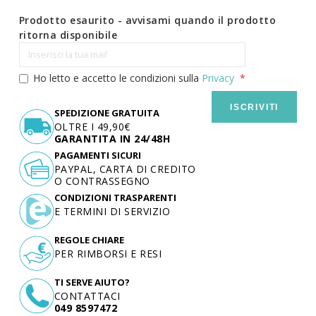
Prodotto esaurito - avvisami quando il prodotto
ritorna disponibile
Ho letto e accetto le condizioni sulla
Privacy
ISCRIVITI
SPEDIZIONE GRATUITA
OLTRE I 49,90€
GARANTITA IN 24/48H
PAGAMENTI SICURI
PAYPAL, CARTA DI CREDITO
O CONTRASSEGNO
CONDIZIONI TRASPARENTI
E TERMINI DI SERVIZIO
REGOLE CHIARE
PER RIMBORSI E RESI
TI SERVE AIUTO?
CONTATTACI
049 8597472