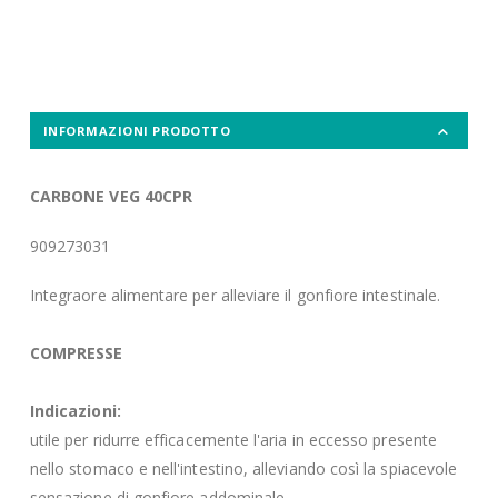
INFORMAZIONI PRODOTTO
CARBONE VEG 40CPR
909273031
Integraore alimentare per alleviare il gonfiore intestinale.
COMPRESSE
Indicazioni:
utile per ridurre efficacemente l'aria in eccesso presente
nello stomaco e nell'intestino, alleviando così la spiacevole
sensazione di gonfiore addominale.