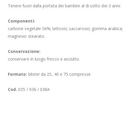
Tenere fuori dalla portata dei bambini al di sotto dei 3 anni.
Componenti:
carbone vegetale 56%; lattosio; saccarosio; gomma arabica;
magnesio stearato.
Conservazione:
conservare in luogo fresco e asciutto.
Formato:
blister da 25, 40 e 75 compresse
Cod.
035 / 036 / 038A