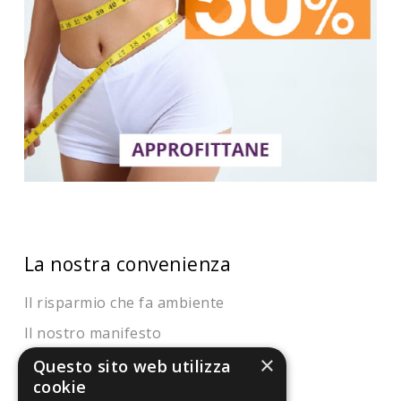
La nostra convenienza
Il risparmio che fa ambiente
Il nostro manifesto
×
Il blog
Questo sito web utilizza
cookie
Perché fidarti