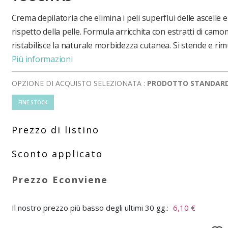
Crema depilatoria che elimina i peli superflui delle ascelle e
rispetto della pelle. Formula arricchita con estratti di camom
ristabilisce la naturale morbidezza cutanea. Si stende e ri
Più informazioni
OPZIONE DI ACQUISTO SELEZIONATA :
PRODOTTO STANDAR
FINE STOCK
Il nostro prezzo più basso degli ultimi 30 gg.:
6,10 €