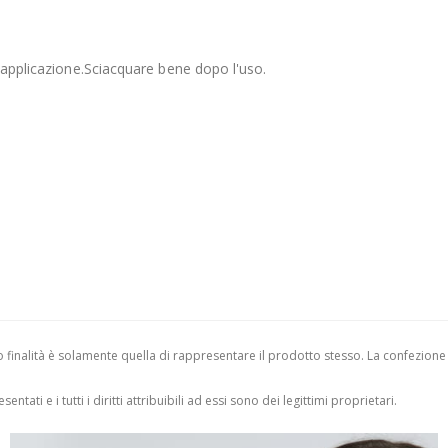
i applicazione.Sciacquare bene dopo l'uso.
finalità è solamente quella di rappresentare il prodotto stesso. La confezione
entati e i tutti i diritti attribuibili ad essi sono dei legittimi proprietari.