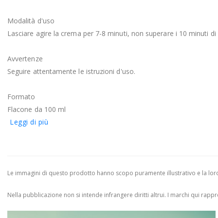
Modalità d'uso
Lasciare agire la crema per 7-8 minuti, non superare i 10 minuti d
Avvertenze
Seguire attentamente le istruzioni d'uso.
Formato
Flacone da 100 ml
Leggi di più
Le immagini di questo prodotto hanno scopo puramente illustrativo e la loro 
Nella pubblicazione non si intende infrangere diritti altrui.
I marchi qui rappres