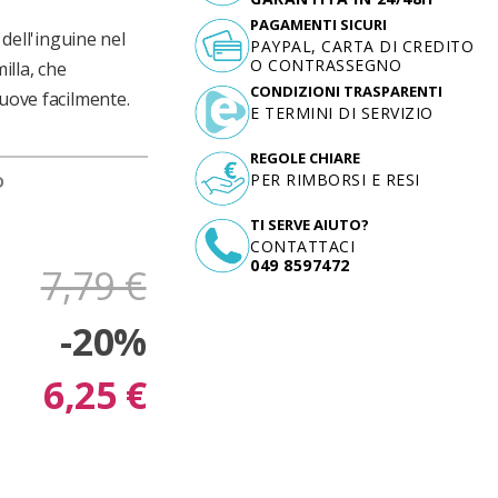
PAGAMENTI SICURI
 dell'inguine nel
PAYPAL, CARTA DI CREDITO
O CONTRASSEGNO
illa, che
CONDIZIONI TRASPARENTI
muove facilmente.
E TERMINI DI SERVIZIO
REGOLE CHIARE
PER RIMBORSI E RESI
D
TI SERVE AIUTO?
CONTATTACI
049 8597472
7,79 €
-20%
6,25 €