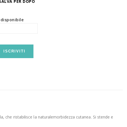
SALVA PER DOPO
disponibile
ISCRIVITI
illa, che ristabilisce la naturalemorbidezza cutanea. Si stende e