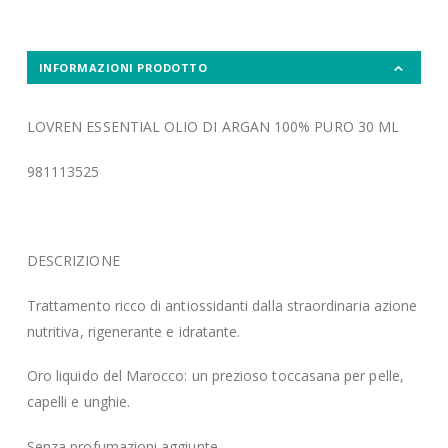
INFORMAZIONI PRODOTTO
LOVREN ESSENTIAL OLIO DI ARGAN 100% PURO 30 ML
981113525
DESCRIZIONE
Trattamento ricco di antiossidanti dalla straordinaria azione
nutritiva, rigenerante e idratante.
Oro liquido del Marocco: un prezioso toccasana per pelle,
capelli e unghie.
Senza profumazioni aggiunte.