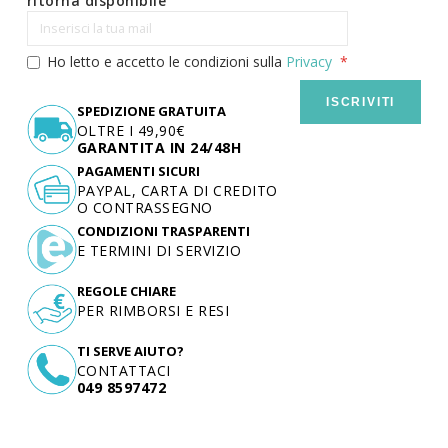
ritorna disponibile
Ho letto e accetto le condizioni sulla
Privacy
ISCRIVITI
SPEDIZIONE GRATUITA
OLTRE I 49,90€
GARANTITA IN 24/48H
PAGAMENTI SICURI
PAYPAL, CARTA DI CREDITO
O CONTRASSEGNO
CONDIZIONI TRASPARENTI
E TERMINI DI SERVIZIO
REGOLE CHIARE
PER RIMBORSI E RESI
TI SERVE AIUTO?
CONTATTACI
049 8597472