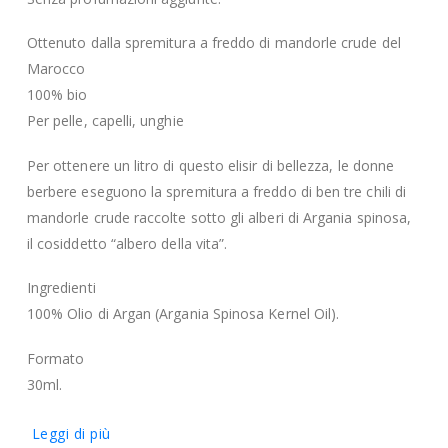
Ottenuto dalla spremitura a freddo di mandorle crude del
Marocco
100% bio
Per pelle, capelli, unghie
Per ottenere un litro di questo elisir di bellezza, le donne
berbere eseguono la spremitura a freddo di ben tre chili di
mandorle crude raccolte sotto gli alberi di Argania spinosa,
il cosiddetto “albero della vita”.
Ingredienti
100% Olio di Argan (Argania Spinosa Kernel Oil).
Formato
30ml.
Leggi di più