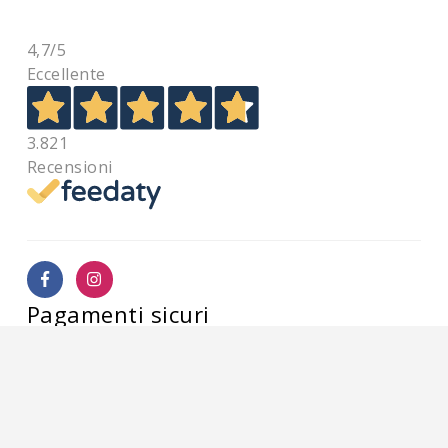
4,7
/5
Eccellente
3.821
Recensioni
Pagamenti sicuri
ALDIGIÙ S.R.L. | Via Cortazzis 15 33100 - UDINE | SEDE