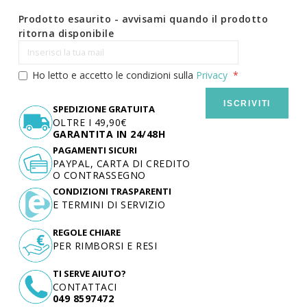
Prodotto esaurito - avvisami quando il prodotto
ritorna disponibile
Ho letto e accetto le condizioni sulla
Privacy
ISCRIVITI
SPEDIZIONE GRATUITA
OLTRE I 49,90€
GARANTITA IN 24/48H
PAGAMENTI SICURI
PAYPAL, CARTA DI CREDITO
O CONTRASSEGNO
CONDIZIONI TRASPARENTI
E TERMINI DI SERVIZIO
REGOLE CHIARE
PER RIMBORSI E RESI
TI SERVE AIUTO?
CONTATTACI
049 8597472