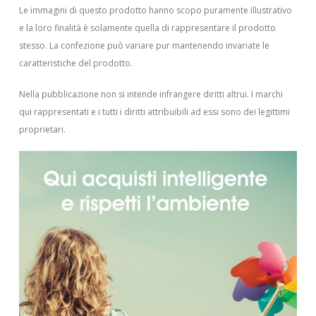
Le immagini di questo prodotto hanno scopo puramente illustrativo
e la loro finalità è solamente quella di rappresentare il prodotto
stesso. La confezione può variare pur mantenendo invariate le
caratteristiche del prodotto.
Nella pubblicazione non si intende infrangere diritti altrui.
I marchi
qui rappresentati e i tutti i diritti attribuibili ad essi sono dei legittimi
proprietari.