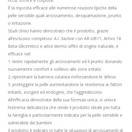
ricca, soffice e corposa.
È la risposta efficace alle numerose reazioni tipiche della
pelle sensibile quali arrossamento, desquamazione, prurito
o irritazione.
Studi clinici hanno dimostrato che il prodotto, grazie
all’esclusivo complesso A.I. 3active con AR-GB11, Attivo 18
Beta-Glicirretico e attivi dermo-affini di origine naturale, è
efficace nel:
1. lenire rapidamente gli arrossamenti ed il prurito donando
nuovamente comfort e sollievo alle zone irritate;
2. ripristinare la barriera cutanea rinforzandone le difese;
3. proteggere la pelle aumentandone la resistenza ai fattori
irritanti, esogeni ed endogeni, che l’aggrediscono.
All’efficacia dimostrata della sua formula unica, si unisce
l’estrema delicatezza che rende il prodotto ideale per tutta
la famiglia e particolarmente indicata per la pelle sensibile e
vulnerabile dei bambini.
Il prodotto è indicato in tutte le situazioni di arrossamenti di