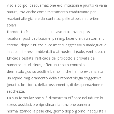
viso e corpo, desquamazione e/o irritazioni e prurito di varia
natura, ma anche come trattamento coadiuvante per
reazioni allergiche e da contatto, pelle atopica ed eritemi
solari.
Il prodotto è ideale anche in caso di irritazioni post-
rasatura, post-depilazione, peeling, laser o altri trattamenti
estetici, dopo l’utilizzo di cosmetici aggressivi o inadeguati e
in caso di stress ambientali o atmosferici (sole, vento, etc.).
Efficacia testata:
l’efficacia del prodotto è provata da
numerosi studi clinici, effettuati sotto controllo
dermatologico su adulti e bambini, che hanno evidenziato
un rapido miglioramento della sintomatologia soggettiva
(prurito, bruciore), dell’arrossamento, di desquamazione e
secchezza.
La sua formulazione si è dimostrata efficace nel ridurre lo
stress ossidativo e ripristinare la funzione barriera
normalizzando la pelle che, giorno dopo giorno, riacquista il