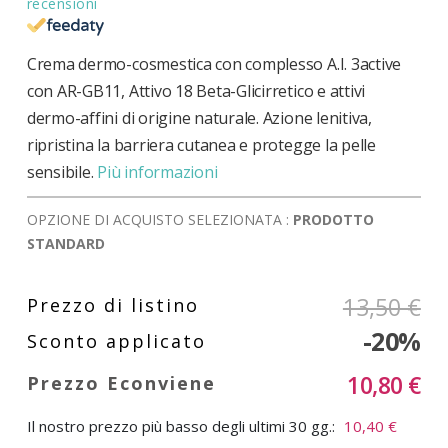
recensioni
Crema dermo-cosmestica con complesso A.I. 3active
con AR-GB11, Attivo 18 Beta-Glicirretico e attivi
dermo-affini di origine naturale. Azione lenitiva,
ripristina la barriera cutanea e protegge la pelle
sensibile.
Più informazioni
OPZIONE DI ACQUISTO SELEZIONATA :
PRODOTTO
STANDARD
13,50 €
-20%
10,80 €
Il nostro prezzo più basso degli ultimi 30 gg.:
10,40 €