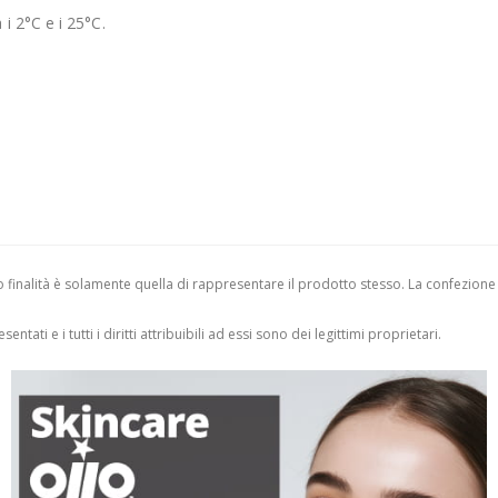
i 2°C e i 25°C.
finalità è solamente quella di rappresentare il prodotto stesso. La confezione
entati e i tutti i diritti attribuibili ad essi sono dei legittimi proprietari.