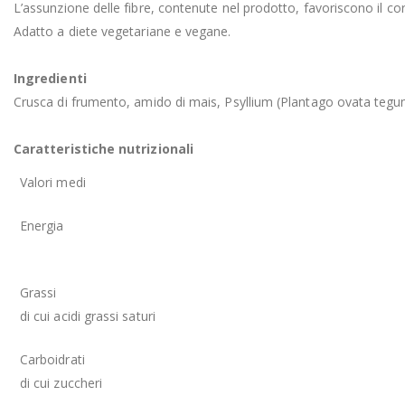
L’assunzione delle fibre, contenute nel prodotto, favoriscono il corr
Adatto a diete vegetariane e vegane.
Ingredienti
Crusca di frumento, amido di mais, Psyllium (Plantago ovata tegu
Caratteristiche nutrizionali
Valori medi
Energia
Grassi
di cui acidi grassi saturi
Carboidrati
di cui zuccheri