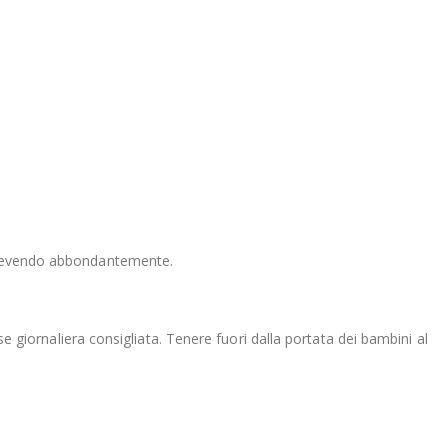
a, bevendo abbondantemente.
se giornaliera consigliata. Tenere fuori dalla portata dei bambini al