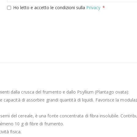
Ho letto e accetto le condizioni sulla
Privacy
ienti dalla crusca del frumento e dallo Psyllium (Plantago ovata):
le capacità di assorbire grandi quantità di liquidi. Favorisce la modula
emi del cereale, è una fonte concentrata di fibra insolubile. Contribu
 almeno 10 g di fibre di frumento.
vità fisica.