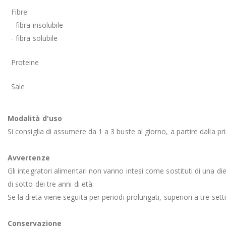
Fibre
- fibra insolubile
- fibra solubile
Proteine
Sale
Modalità d'uso
Si consiglia di assumere da 1 a 3 buste al giorno, a partire dall
Avvertenze
Gli integratori alimentari non vanno intesi come sostituti di una die
di sotto dei tre anni di età.
Se la dieta viene seguita per periodi prolungati, superiori a tre sett
Conservazione