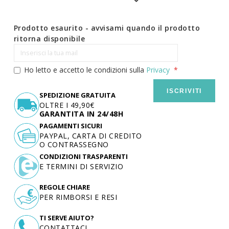
Prodotto esaurito - avvisami quando il prodotto
ritorna disponibile
Ho letto e accetto le condizioni sulla
Privacy
ISCRIVITI
SPEDIZIONE GRATUITA
OLTRE I 49,90€
GARANTITA IN 24/48H
PAGAMENTI SICURI
PAYPAL, CARTA DI CREDITO
O CONTRASSEGNO
CONDIZIONI TRASPARENTI
E TERMINI DI SERVIZIO
REGOLE CHIARE
PER RIMBORSI E RESI
TI SERVE AIUTO?
CONTATTACI