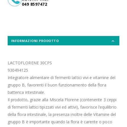
049 8597472
INFORMAZIONI PRODOTTO
LACTOFLORENE 30CPS
930494125
Integratore alimentare di fermenti lattici vivi e vitamine del
gruppo B, favorenti il buon funzionamento della flora
batterica intestinale.
Il prodotto, grazie alla Miscela Florene (contenente 3 ceppi
di fermenti lattici tipizzati vivi ed attivi), favorisce l’equilibrio
della flora intestinale, la presenza inoltre delle Vitamine del
gruppo B è importante quando la flora è carente o poco