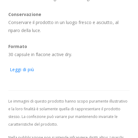
Conservazione
Conservare il prodotto in un luogo fresco e asciutto, al
riparo della luce.
Formato
30 capsule in flacone active dry.
Leggi di più
Le immagini di questo prodotto hanno scopo puramente illustrativo
e la loro finalità è solamente quella di rappresentare il prodotto
stesso. La confezione può variare pur mantenendo invariate le
caratteristiche del prodotto.
Nella pubblicazione non si intende infrangere diritti altrui.
I marchi