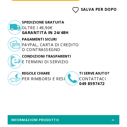
SALVA PER DOPO
SPEDIZIONE GRATUITA
OLTRE I 49,90€
GARANTITA IN 24/48H
PAGAMENTI SICURI
PAYPAL, CARTA DI CREDITO
O CONTRASSEGNO
CONDIZIONI TRASPARENTI
E TERMINI DI SERVIZIO
REGOLE CHIARE
TI SERVE AIUTO?
PER RIMBORSI E RESI
CONTATTACI
049 8597472
INFORMAZIONI PRODOTTO