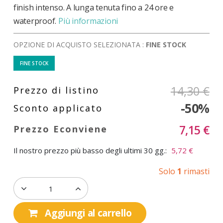
finish intenso. A lunga tenuta fino a 24 ore e
waterproof.
Più informazioni
OPZIONE DI ACQUISTO SELEZIONATA :
FINE STOCK
FINE STOCK
14,30 €
-50%
7,15 €
Il nostro prezzo più basso degli ultimi 30 gg.:
5,72 €
Solo
1
rimasti
Aggiungi al carrello