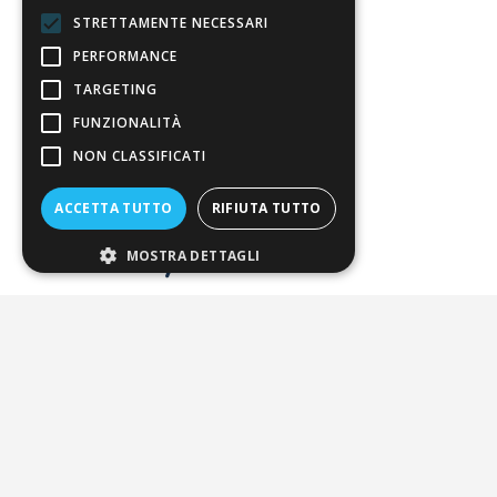
STRETTAMENTE NECESSARI
Resi
PERFORMANCE
TARGETING
4,7
/5
FUNZIONALITÀ
Eccellente
NON CLASSIFICATI
3.821
ACCETTA TUTTO
RIFIUTA TUTTO
Recensioni
MOSTRA DETTAGLI
Pagamenti sicuri