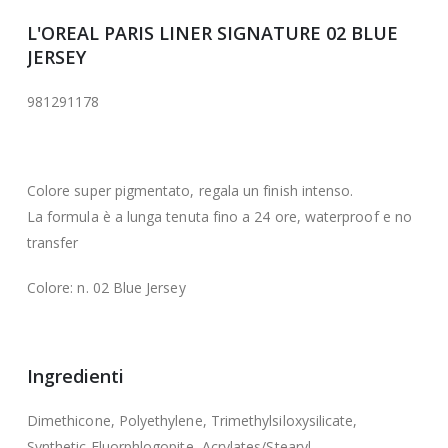
L'OREAL PARIS LINER SIGNATURE 02 BLUE
JERSEY
981291178
Colore super pigmentato, regala un finish intenso.
La formula è a lunga tenuta fino a 24 ore, waterproof e no
transfer
Colore: n. 02 Blue Jersey
Ingredienti
Dimethicone, Polyethylene, Trimethylsiloxysilicate,
Synthetic Fluorphlogopite, Acrylates/Stearyl