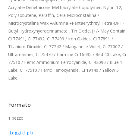
Acrylate/Dimethicone Methacrylate Copolymer, Nylon-12,
Polyisobutene, Paraffin, Cera Microcristallina /
Microcrystalline Wax ●Alumina ●Pentaerythrityl Tetra-Di-T-
Butyl Hydroxyhydrocinnamate , Tin Oxide, [+/- May Contain
Ci 77491, Ci 77492, Ci 77499 / Iron Oxides, Ci 77891 /
Titanium Dioxide, Ci 77742 / Manganese Violet, Ci 77007 /
Ultramarines, Ci 75470 / Carmine Ci 16035 / Red 40 Lake, Ci
77510 / Ferric Ammonium Ferrocyanide, Ci 42090 / Blue 1
Lake, Ci 77510 / Ferric Ferrocyanide, Ci 19140 / Yellow 5
Lake.
Formato
1 pezzo
Leggi di più